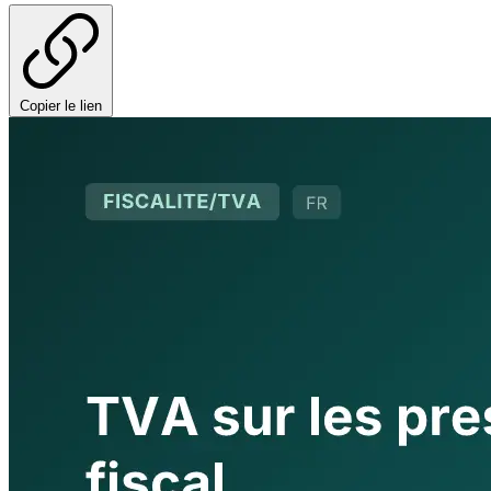
Copier le lien