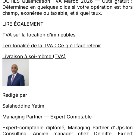
OUTILS
Qualification TVA Maroc 2026 — Outil gratuit
:
Déterminez en quelques clics si votre opération est hors
champ, exonérée ou taxable, et à quel taux.
LIRE ÉGALEMENT
TVA sur la location d’immeubles
Territorialité de la TVA : Ce qu’il faut retenir
Livraison à soi-même (TVA)
Rédigé par
Salaheddine Yatim
Managing Partner — Expert Comptable
Expert-comptable diplômé, Managing Partner d'Upsilon
Consulting. Ancien manager chez Deloitte. Expert