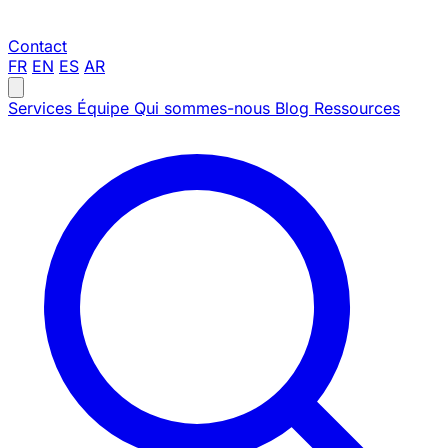
Contact
FR
EN
ES
AR
Services
Équipe
Qui sommes-nous
Blog
Ressources