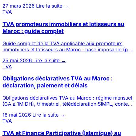
possible 100 % à dis
27 mars 2026
Lire la suite →
TVA
TVA promoteurs immobiliers et lotisseurs au
Maroc : guide complet
Guide complet de la TVA applicable aux promoteurs
immobiliers et lotisseurs au Maroc : base imposable (prix
− terrain),
25 mai 2026
Lire la suite →
TVA
Obligations déclaratives TVA au Maroc :
déclaration, paiement et délais
Obligations déclaratives TVA au Maroc : régime mensuel
(CA ≥ 1M DH), trimestriel, télédéclaration SIMPL, contenu
de la d
18 mai 2026
Lire la suite →
TVA
TVA et Finance Participative (Islamique) au