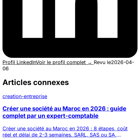
Profil LinkedIn
Voir le profil complet →
Revu le
2026-04-
06
Articles connexes
creation-entreprise
Créer une société au Maroc en 2026 : guide
complet par un expert-comptable
Créer une société au Maroc en 2026 : 8 étapes, coût
réel et délai de 2-3 semaines. SARL, SAS ou SA,