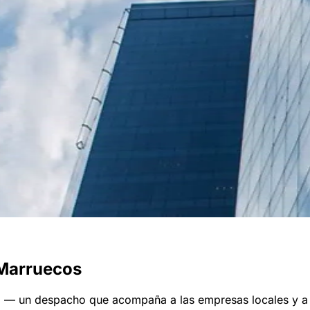
Marruecos
ía — un despacho que acompaña a las empresas locales y a l