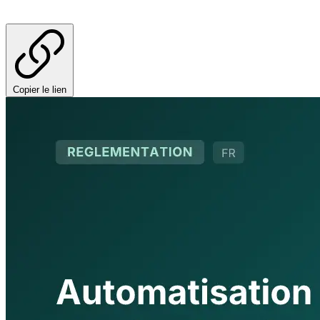
Copier le lien