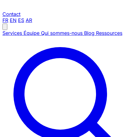
Contact
FR
EN
ES
AR
Services
Équipe
Qui sommes-nous
Blog
Ressources