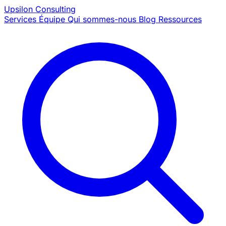
Upsilon
Consulting
Services
Équipe
Qui sommes-nous
Blog
Ressources