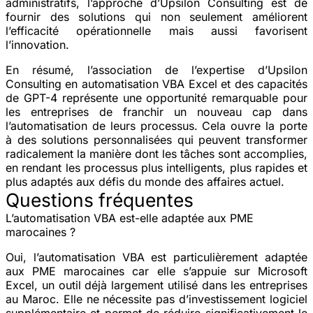
administratifs, l’approche d’Upsilon Consulting est de
fournir des solutions qui non seulement améliorent
l’efficacité opérationnelle mais aussi favorisent
l’innovation.
En résumé, l’association de l’expertise d’Upsilon
Consulting en automatisation VBA Excel et des capacités
de GPT-4 représente une opportunité remarquable pour
les entreprises de franchir un nouveau cap dans
l’automatisation de leurs processus. Cela ouvre la porte
à des solutions personnalisées qui peuvent transformer
radicalement la manière dont les tâches sont accomplies,
en rendant les processus plus intelligents, plus rapides et
plus adaptés aux défis du monde des affaires actuel.
Questions fréquentes
L’automatisation VBA est-elle adaptée aux PME
marocaines ?
Oui, l’automatisation VBA est particulièrement adaptée
aux PME marocaines car elle s’appuie sur Microsoft
Excel, un outil déjà largement utilisé dans les entreprises
au Maroc. Elle ne nécessite pas d’investissement logiciel
supplémentaire et permet de réduire significativement le