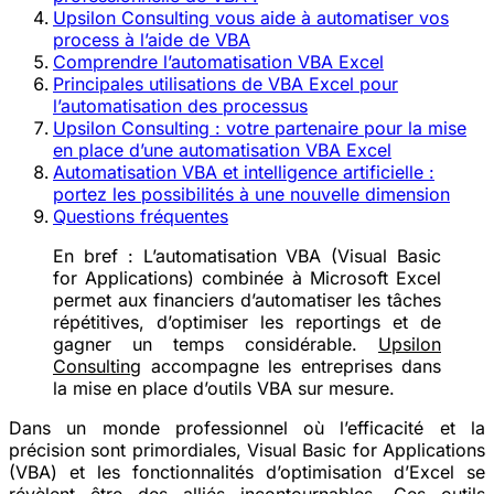
Upsilon Consulting vous aide à automatiser vos
process à l’aide de VBA
Comprendre l’automatisation VBA Excel
Principales utilisations de VBA Excel pour
l’automatisation des processus
Upsilon Consulting : votre partenaire pour la mise
en place d’une automatisation VBA Excel
Automatisation VBA et intelligence artificielle :
portez les possibilités à une nouvelle dimension
Questions fréquentes
En bref :
L’automatisation VBA (Visual Basic
for Applications) combinée à Microsoft Excel
permet aux financiers d’automatiser les tâches
répétitives, d’optimiser les reportings et de
gagner un temps considérable.
Upsilon
Consulting
accompagne les entreprises dans
la mise en place d’outils VBA sur mesure.
Dans un monde professionnel où l’efficacité et la
précision sont primordiales, Visual Basic for Applications
(VBA) et les fonctionnalités d’optimisation d’Excel se
révèlent être des alliés incontournables. Ces outils