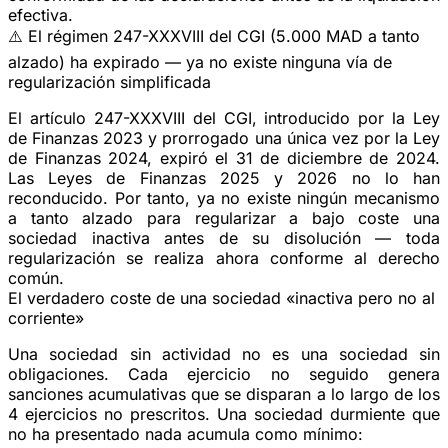
efectiva.
⚠️ El régimen 247-XXXVIII del CGI (5.000 MAD a tanto
alzado) ha expirado — ya no existe ninguna vía de
regularización simplificada
El artículo 247-XXXVIII del CGI, introducido por la Ley
de Finanzas 2023 y prorrogado una única vez por la Ley
de Finanzas 2024,
expiró el 31 de diciembre de 2024
.
Las Leyes de Finanzas 2025 y 2026
no lo han
reconducido
. Por tanto, ya no existe ningún mecanismo
a tanto alzado para regularizar a bajo coste una
sociedad inactiva antes de su disolución — toda
regularización se realiza ahora conforme al
derecho
común
.
El verdadero coste de una sociedad «inactiva pero no al
corriente»
Una sociedad sin actividad
no es una sociedad sin
obligaciones
. Cada ejercicio no seguido genera
sanciones acumulativas que se disparan a lo largo de los
4 ejercicios no prescritos
. Una sociedad durmiente que
no ha presentado nada acumula como mínimo: