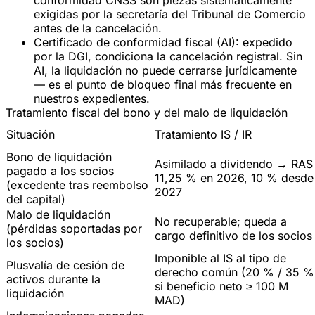
exigidas por la secretaría del Tribunal de Comercio
antes de la cancelación.
Certificado de conformidad fiscal (AI)
: expedido
por la DGI, condiciona la cancelación registral. Sin
AI, la liquidación
no puede cerrarse
jurídicamente
— es el punto de bloqueo final más frecuente en
nuestros expedientes.
Tratamiento fiscal del bono y del malo de liquidación
Situación
Tratamiento IS / IR
Bono de liquidación
Asimilado a dividendo →
RAS
pagado a los socios
11,25 % en 2026, 10 % desde
(excedente tras reembolso
2027
del capital)
Malo de liquidación
No recuperable; queda a
(pérdidas soportadas por
cargo definitivo de los socios
los socios)
Imponible al IS al tipo de
Plusvalía de cesión de
derecho común (20 % / 35 %
activos
durante la
si beneficio neto ≥ 100 M
liquidación
MAD)