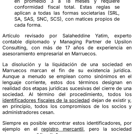
en promedio
3 a 18 meses
y requiere
conformidad fiscal total. Estas reglas se
aplican a todas las formas societarias (SRL,
SA, SAS, SNC, SCS), con matices propios de
cada forma.
Artículo revisado por Salaheddine Yatim, experto
contable diplomado y Managing Partner de Upsilon
Consulting, con más de 17 años de experiencia en
asesoramiento empresarial en Marruecos.
La disolución y la liquidación de una sociedad en
Marruecos marcan el fin de su existencia jurídica.
Aunque a menudo se emplean como sinónimos en el
lenguaje corriente, estos dos términos designan en
realidad
dos etapas jurídicas sucesivas
del cierre de una
sociedad. Al término del procedimiento, todos los
identificadores fiscales de la sociedad
dejan de existir y,
en principio, todos los compromisos de los socios y
administradores cesan.
Siempre es posible encontrar estos identificadores, por
ejemplo en el
registro mercantil
, pero la sociedad