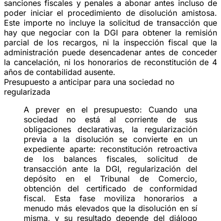
sanciones fiscales y penales a abonar
antes incluso
de
poder iniciar el procedimiento de disolución amistosa.
Este importe no incluye la
solicitud de transacción
que
hay que negociar con la DGI para obtener la remisión
parcial de los recargos, ni la
inspección fiscal
que la
administración puede desencadenar antes de conceder
la cancelación, ni los
honorarios de reconstitución
de 4
años de contabilidad ausente.
Presupuesto a anticipar para una sociedad no
regularizada
A prever en el presupuesto:
Cuando una
sociedad no está al corriente de sus
obligaciones declarativas, la regularización
previa a la disolución se convierte en un
expediente aparte: reconstitución retroactiva
de los balances fiscales, solicitud de
transacción ante la DGI, regularización del
depósito en el Tribunal de Comercio,
obtención del certificado de conformidad
fiscal. Esta fase moviliza honorarios a
menudo
más elevados que la disolución en sí
misma
, y su resultado depende del diálogo