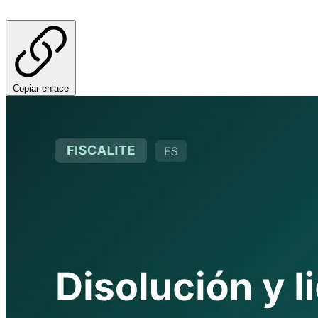
Copiar enlace