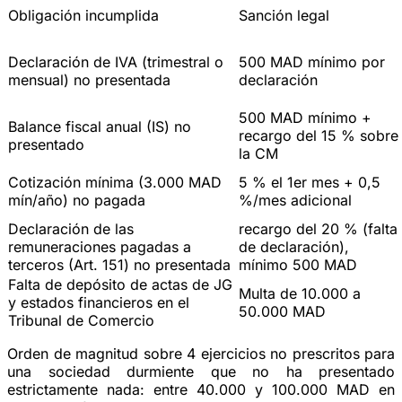
Obligación incumplida
Sanción legal
Declaración de IVA (trimestral o
500 MAD mínimo por
mensual) no presentada
declaración
500 MAD mínimo
+
Balance fiscal anual (IS) no
recargo del
15 %
sobre
presentado
la CM
Cotización mínima (3.000 MAD
5 % el 1er mes + 0,5
mín/año) no pagada
%/mes
adicional
Declaración de las
recargo del
20 %
(falta
remuneraciones pagadas a
de declaración),
terceros (Art. 151) no presentada
mínimo
500 MAD
Falta de depósito de actas de JG
Multa de 10.000 a
y estados financieros en el
50.000 MAD
Tribunal de Comercio
Orden de magnitud sobre 4 ejercicios no prescritos
para
una sociedad durmiente que no ha presentado
estrictamente nada:
entre 40.000 y 100.000 MAD
en