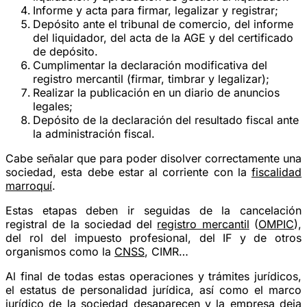
Informe y acta para firmar, legalizar y registrar;
Depósito ante el tribunal de comercio, del informe
del liquidador, del acta de la AGE y del certificado
de depósito.
Cumplimentar la declaración modificativa del
registro mercantil (firmar, timbrar y legalizar);
Realizar la publicación en un diario de anuncios
legales;
Depósito de la declaración del resultado fiscal ante
la administración fiscal.
Cabe señalar que para poder disolver correctamente una
sociedad, esta debe estar al corriente con la
fiscalidad
marroquí
.
Estas etapas deben ir seguidas de la cancelación
registral de la sociedad del
registro mercantil
(
OMPIC
),
del rol del impuesto profesional, del IF y de otros
organismos como la
CNSS
, CIMR…
Al final de todas estas operaciones y trámites jurídicos,
el estatus de
personalidad jurídica
, así como el
marco
jurídico
de la sociedad desaparecen y la empresa
deja