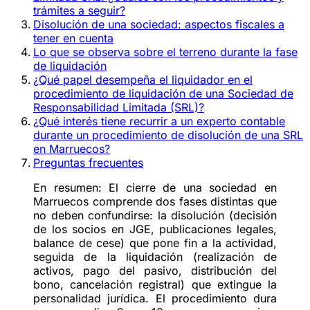
trámites a seguir?
Disolución de una sociedad: aspectos fiscales a
tener en cuenta
Lo que se observa sobre el terreno durante la fase
de liquidación
¿Qué papel desempeña el liquidador en el
procedimiento de liquidación de una Sociedad de
Responsabilidad Limitada (SRL)?
¿Qué interés tiene recurrir a un experto contable
durante un procedimiento de disolución de una SRL
en Marruecos?
Preguntas frecuentes
En resumen:
El cierre de una sociedad en
Marruecos comprende dos fases distintas que
no deben confundirse:
la disolución
(decisión
de los socios en JGE, publicaciones legales,
balance de cese) que pone fin a la actividad,
seguida de
la liquidación
(realización de
activos, pago del pasivo, distribución del
bono, cancelación registral) que extingue la
personalidad jurídica. El procedimiento dura