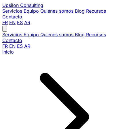
Upsilon
Consulting
Servicios
Equipo
Quiénes somos
Blog
Recursos
Contacto
FR
EN
ES
AR
Servicios
Equipo
Quiénes somos
Blog
Recursos
Contacto
FR
EN
ES
AR
Inicio