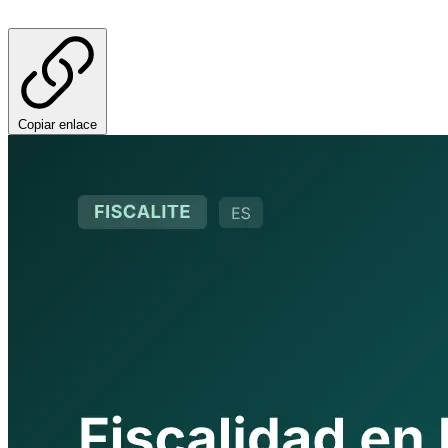
Copiar enlace