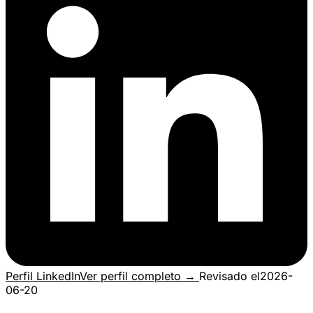
Perfil LinkedIn
Ver perfil completo →
Revisado el
2026-
06-20