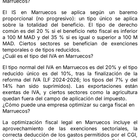
Marruecos?
El IS en Marruecos se aplica según un baremo
proporcional (no progresivo): un tipo único se aplica
sobre la totalidad del beneficio. El tipo de derecho
común es del 20 % si el beneficio neto fiscal es inferior
a 100 M MAD y del 35 % si es igual o superior a 100 M
MAD. Ciertos sectores se benefician de exenciones
temporales o de tipos reducidos.
¿Cuál es el tipo del IVA en Marruecos?
El tipo normal del IVA en Marruecos es del 20% y el tipo
reducido único es del 10%, tras la finalización de la
reforma del IVA (LF 2024-2026; los tipos del 7% y del
14% han sido suprimidos). Las exportaciones están
exentas de IVA, y ciertos sectores como la agricultura
quedan fuera del campo de aplicación del impuesto.
¿Cómo puede una empresa optimizar su carga fiscal en
Marruecos?
La optimización fiscal legal en Marruecos incluye el
aprovechamiento de las exenciones sectoriales, la
correcta deducción de los gastos permitidos por el CGI,