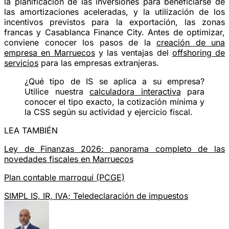
la planificación de las inversiones para beneficiarse de
las amortizaciones aceleradas, y la utilización de los
incentivos previstos para la exportación, las zonas
francas y Casablanca Finance City. Antes de optimizar,
conviene conocer los pasos de la
creación de una
empresa en Marruecos
y las ventajas del
offshoring de
servicios
para las empresas extranjeras.
¿Qué tipo de IS se aplica a su empresa?
Utilice nuestra
calculadora interactiva
para
conocer el tipo exacto, la cotización mínima y
la CSS según su actividad y ejercicio fiscal.
LEA TAMBIÉN
Ley de Finanzas 2026: panorama completo de las
novedades fiscales en Marruecos
Plan contable marroquí (PCGE)
SIMPL IS, IR, IVA; Teledeclaración de impuestos