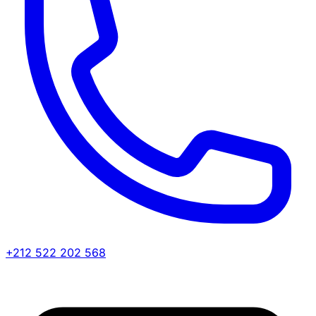
+212 522 202 568