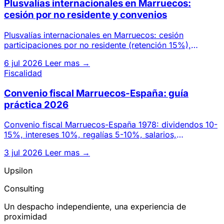
Plusvalías internacionales en Marruecos:
cesión por no residente y convenios
Plusvalías internacionales en Marruecos: cesión
participaciones por no residente (retención 15%),
beneficios inmobiliari
6 jul 2026
Leer mas →
Fiscalidad
Convenio fiscal Marruecos-España: guía
práctica 2026
Convenio fiscal Marruecos-España 1978: dividendos 10-
15%, intereses 10%, regalías 5-10%, salarios,
establecimiento perma
3 jul 2026
Leer mas →
Upsilon
Consulting
Un despacho independiente, una experiencia de
proximidad