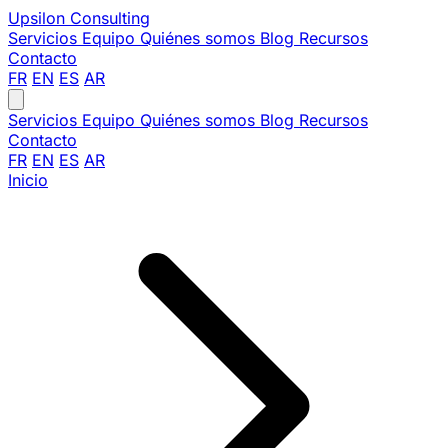
Upsilon
Consulting
Servicios
Equipo
Quiénes somos
Blog
Recursos
Contacto
FR
EN
ES
AR
Servicios
Equipo
Quiénes somos
Blog
Recursos
Contacto
FR
EN
ES
AR
Inicio