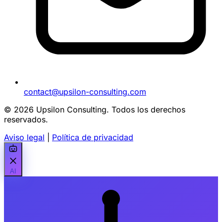
contact@upsilon-consulting.com
© 2026 Upsilon Consulting. Todos los derechos
reservados.
Aviso legal
|
Política de privacidad
AI