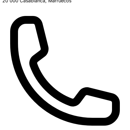
20 000 Casablanca, Marruecos