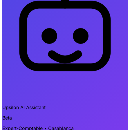
Upsilon AI Assistant
Beta
Expert-Comptable • Casablanca