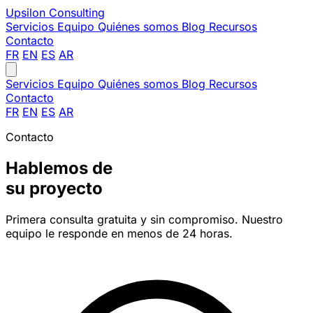
Upsilon
Consulting
Servicios
Equipo
Quiénes somos
Blog
Recursos
Contacto
FR
EN
ES
AR
Servicios
Equipo
Quiénes somos
Blog
Recursos
Contacto
FR
EN
ES
AR
Contacto
Hablemos de
su proyecto
Primera consulta gratuita y sin compromiso. Nuestro
equipo le responde en menos de 24 horas.