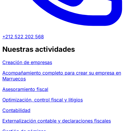
+212 522 202 568
Nuestras actividades
Creación de empresas
Acompañamiento completo para crear su empresa en
Marruecos
Asesoramiento fiscal
Optimización, control fiscal y litigios
Contabilidad
Externalización contable y declaraciones fiscales