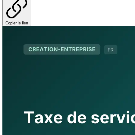
Copier le lien