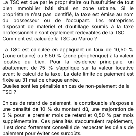
La TSC est due par le propriétaire ou l’usufruitier de tout
bien immobilier bâti situé en zone urbaine. Si le
propriétaire n’est pas identifié, la taxe est émise au nom
du possesseur ou de l’occupant. Les entreprises
disposant de matériel et d’outillage soumis à la taxe
professionnelle sont également redevables de la TSC.
Comment est calculée la TSC au Maroc ?
La TSC est calculée en appliquant un taux de 10,50 %
(zone urbaine) ou 6,50 % (zone périphérique) à la valeur
locative du bien. Pour la résidence principale, un
abattement de 75 % s’applique sur la valeur locative
avant le calcul de la taxe. La date limite de paiement est
fixée au 31 mai de chaque année.
Quelles sont les pénalités en cas de non-paiement de la
TSC ?
En cas de retard de paiement, le contribuable s’expose à
une pénalité de 10 % du montant dû, une majoration de
5 % pour le premier mois de retard et 0,50 % par mois
supplémentaire. Ces pénalités s’accumulent rapidement,
il est donc fortement conseillé de respecter les délais de
paiement pour éviter ces surcoûts.