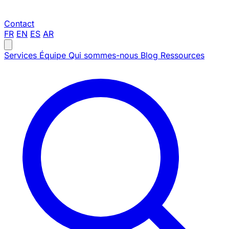
Contact
FR
EN
ES
AR
Services
Équipe
Qui sommes-nous
Blog
Ressources