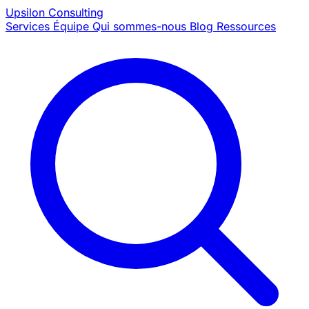
Upsilon
Consulting
Services
Équipe
Qui sommes-nous
Blog
Ressources