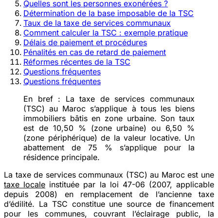
Quelles sont les personnes exonérées ?
Détermination de la base imposable de la TSC
Taux de la taxe de services communaux
Comment calculer la TSC : exemple pratique
Délais de paiement et procédures
Pénalités en cas de retard de paiement
Réformes récentes de la TSC
Questions fréquentes
Questions fréquentes
En bref :
La taxe de services communaux
(TSC) au Maroc s’applique à tous les biens
immobiliers bâtis en zone urbaine. Son taux
est de 10,50 % (zone urbaine) ou 6,50 %
(zone périphérique) de la valeur locative. Un
abattement de 75 % s’applique pour la
résidence principale.
La taxe de services communaux (TSC) au Maroc est une
taxe locale
instituée par la loi 47-06 (2007, applicable
depuis 2008) en remplacement de l’ancienne taxe
d’édilité. La TSC constitue une source de financement
pour les communes, couvrant l’éclairage public, la