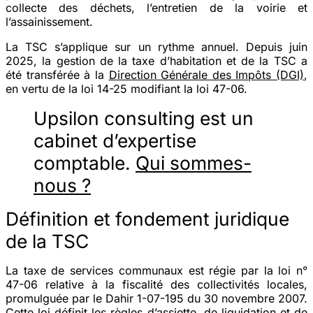
collecte des déchets, l’entretien de la voirie et
l’assainissement.
La TSC s’applique sur un rythme annuel. Depuis juin
2025, la gestion de la taxe d’habitation et de la TSC a
été transférée à la
Direction Générale des Impôts (DGI)
,
en vertu de la loi 14-25 modifiant la loi 47-06.
Upsilon consulting est un
cabinet d’expertise
comptable.
Qui sommes-
nous ?
Définition et fondement juridique
de la TSC
La taxe de services communaux est régie par la loi n°
47-06 relative à la fiscalité des collectivités locales,
promulguée par le Dahir 1-07-195 du 30 novembre 2007.
Cette loi définit les règles d’assiette, de liquidation et de