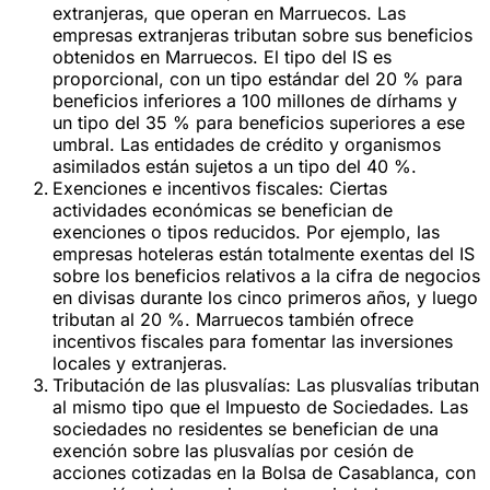
extranjeras, que operan en Marruecos. Las
empresas extranjeras tributan sobre sus beneficios
obtenidos en Marruecos. El tipo del IS es
proporcional, con un tipo estándar del 20 % para
beneficios inferiores a 100 millones de dírhams y
un tipo del 35 % para beneficios superiores a ese
umbral. Las entidades de crédito y organismos
asimilados están sujetos a un tipo del 40 %.
Exenciones e incentivos fiscales
: Ciertas
actividades económicas se benefician de
exenciones o tipos reducidos. Por ejemplo, las
empresas hoteleras están totalmente exentas del IS
sobre los beneficios relativos a la cifra de negocios
en divisas durante los cinco primeros años, y luego
tributan al 20 %. Marruecos también ofrece
incentivos fiscales para fomentar las inversiones
locales y extranjeras.
Tributación de las plusvalías
: Las plusvalías tributan
al mismo tipo que el Impuesto de Sociedades. Las
sociedades no residentes se benefician de una
exención sobre las plusvalías por cesión de
acciones cotizadas en la Bolsa de Casablanca, con