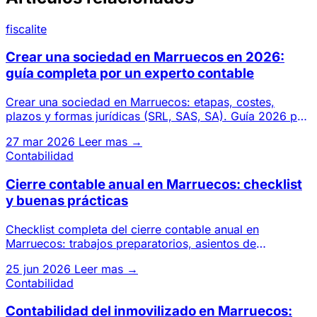
fiscalite
Crear una sociedad en Marruecos en 2026:
guía completa por un experto contable
Crear una sociedad en Marruecos: etapas, costes,
plazos y formas jurídicas (SRL, SAS, SA). Guía 2026 por
un gabinete de
27 mar 2026
Leer mas →
Contabilidad
Cierre contable anual en Marruecos: checklist
y buenas prácticas
Checklist completa del cierre contable anual en
Marruecos: trabajos preparatorios, asientos de
regularización, estados d
25 jun 2026
Leer mas →
Contabilidad
Contabilidad del inmovilizado en Marruecos: