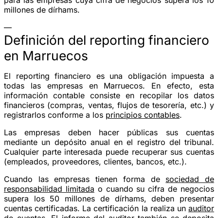
millones de dírhams.
—
Definición del reporting financiero
en Marruecos
El reporting financiero es una obligación impuesta a
todas las empresas en Marruecos. En efecto, esta
información contable consiste en recopilar los datos
financieros (compras, ventas, flujos de tesorería, etc.) y
registrarlos conforme a los
principios contables
.
Las empresas deben hacer públicas sus cuentas
mediante un depósito anual en el registro del tribunal.
Cualquier parte interesada puede recuperar sus cuentas
(empleados, proveedores, clientes, bancos, etc.).
Cuando las empresas tienen forma de
sociedad de
responsabilidad limitada
o cuando su cifra de negocios
supera los 50 millones de dírhams, deben presentar
cuentas certificadas. La certificación la realiza un
auditor
de cuentas
. El informe del auditor también se deposita