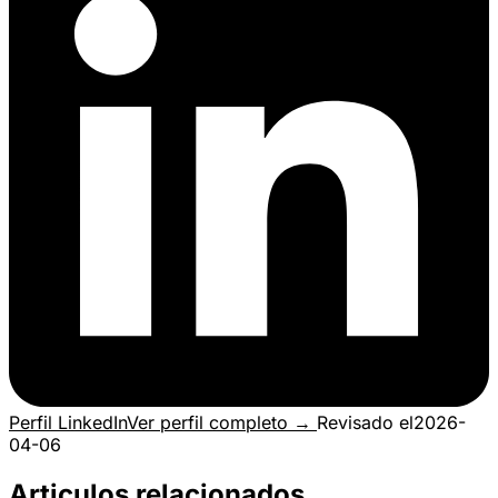
Perfil LinkedIn
Ver perfil completo →
Revisado el
2026-
04-06
Articulos relacionados