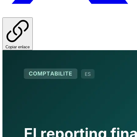
Copiar enlace