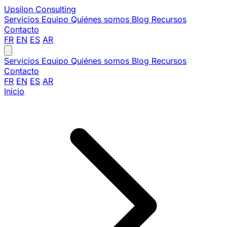
Upsilon
Consulting
Servicios
Equipo
Quiénes somos
Blog
Recursos
Contacto
FR
EN
ES
AR
Servicios
Equipo
Quiénes somos
Blog
Recursos
Contacto
FR
EN
ES
AR
Inicio