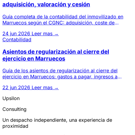
adquisición, valoración y cesión
Guía completa de la contabilidad del inmovilizado en
Marruecos según el CGNC: adquisición, coste de
entrada, amortizació
24 jun 2026
Leer mas →
Contabilidad
Asientos de regularización al cierre del
ejercicio en Marruecos
Guía de los asientos de regularización al cierre del
ejercicio en Marruecos: gastos a pagar, ingresos a
cobrar, CCA, PCA
22 jun 2026
Leer mas →
Upsilon
Consulting
Un despacho independiente, una experiencia de
proximidad