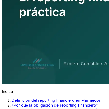
Indice
Definición del reporting financiero en Marruecos
¿Por qué la obligación de reporting financiero?