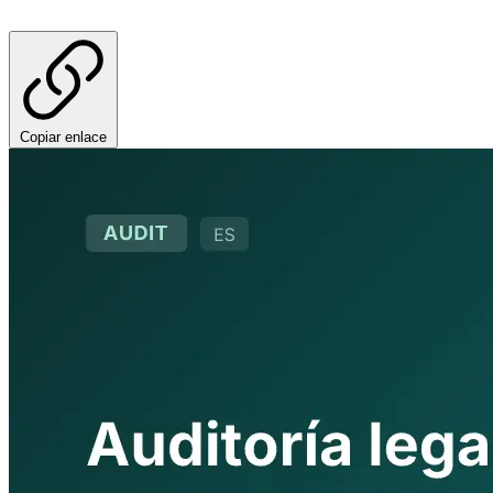
Copiar enlace