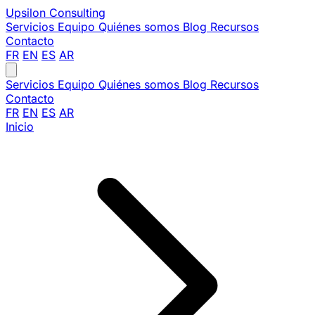
Upsilon
Consulting
Servicios
Equipo
Quiénes somos
Blog
Recursos
Contacto
FR
EN
ES
AR
Servicios
Equipo
Quiénes somos
Blog
Recursos
Contacto
FR
EN
ES
AR
Inicio