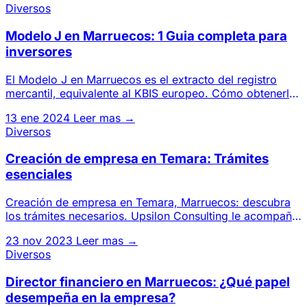
Diversos
Modelo J en Marruecos: 1 Guia completa para
inversores
El Modelo J en Marruecos es el extracto del registro
mercantil, equivalente al KBIS europeo. Cómo obtenerlo
y cuándo es
13 ene 2024
Leer mas →
Diversos
Creación de empresa en Temara: Trámites
esenciales
Creación de empresa en Temara, Marruecos: descubra
los trámites necesarios. Upsilon Consulting le acompaña
en sus gestio
23 nov 2023
Leer mas →
Diversos
Director financiero en Marruecos: ¿Qué papel
desempeña en la empresa?