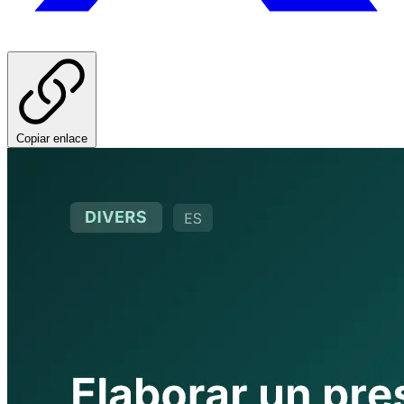
Copiar enlace