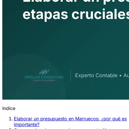
Indice
Elaborar un presupuesto en Marruecos: ¿por qué es
importante?