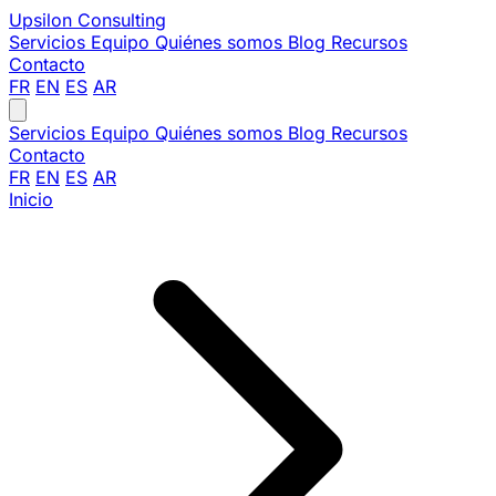
Upsilon
Consulting
Servicios
Equipo
Quiénes somos
Blog
Recursos
Contacto
FR
EN
ES
AR
Servicios
Equipo
Quiénes somos
Blog
Recursos
Contacto
FR
EN
ES
AR
Inicio