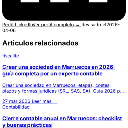
Perfil LinkedIn
Ver perfil completo →
Revisado el
2026-
04-06
Articulos relacionados
fiscalite
Crear una sociedad en Marruecos en 2026:
guía completa por un experto contable
Crear una sociedad en Marruecos: etapas, costes,
plazos y formas jurídicas (SRL, SAS, SA). Guía 2026 por
un gabinete de
27 mar 2026
Leer mas →
Contabilidad
Cierre contable anual en Marruecos: checklist
y buenas prácticas