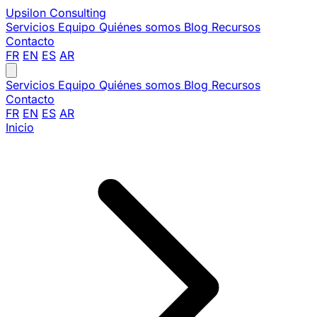
Upsilon
Consulting
Servicios
Equipo
Quiénes somos
Blog
Recursos
Contacto
FR
EN
ES
AR
Servicios
Equipo
Quiénes somos
Blog
Recursos
Contacto
FR
EN
ES
AR
Inicio