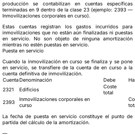
producción se contabilizan en cuentas específicas
terminadas en
9
dentro de la clase 23 (ejemplo: 2393 —
Inmovilizaciones corporales en curso).
Estas cuentas registran los gastos incurridos para
inmovilizaciones que no están aún finalizadas ni puestas
en servicio. No son objeto de
ninguna amortización
mientras no estén puestas en servicio.
Puesta en servicio
Cuando la inmovilización en curso se finaliza y se pone
en servicio, se transfiere de la cuenta de en curso a la
cuenta definitiva de inmovilización.
Cuenta
Denominación
Debe
Ha
Coste
2321
Edificios
total
Inmovilizaciones corporales en
Co
2393
curso
tot
La fecha de puesta en servicio constituye el punto de
partida del cálculo de la amortización.
—