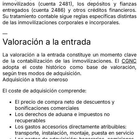
inmovilizados (cuenta 2481), los depósitos y fianzas
entregados (cuenta 2486) y otros créditos financieros.
Su tratamiento contable sigue reglas específicas distintas
de las inmovilizaciones corporales e incorporales.
—
Valoración a la entrada
La valoración a la entrada constituye un momento clave
de la contabilización de las inmovilizaciones. El
CGNC
adopta el
coste histórico
como base de valoración,
según tres modos de adquisición.
Adquisición a título oneroso
El coste de adquisición comprende:
El
precio de compra
neto de descuentos y
bonificaciones comerciales
Los
derechos de aduana
e impuestos no
recuperables
Los
gastos accesorios
directamente atribuibles:
transporte, instalación, montaje, puesta en servicio
Los
gastos de adquisición
: honorarios, comisiones,