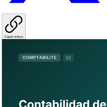
Copiar enlace