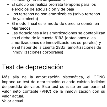
El cálculo se realiza
prorrata temporis
para los
ejercicios de adquisición y de baja
Los terrenos
no son amortizables
(salvo terrenos
de yacimiento)
El modo lineal es el modo de derecho común en
Marruecos
Las dotaciones a las amortizaciones se contabilizan
en el debe de la cuenta
6193
(dotaciones a las
amortizaciones de inmovilizaciones corporales) y
en el haber de la cuenta
283x
(amortizaciones de
inmovilizaciones corporales)
—
Test de depreciación
Más allá de la amortización sistemática, el CGNC
impone un
test de depreciación
cuando existen indicios
de pérdida de valor. Este test consiste en comparar el
valor neto contable
(VNC) de la inmovilización con su
valor actual
.
Valor actual