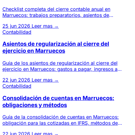
Checklist completa del cierre contable anual en
Marruecos: trabajos preparatorios, asientos de
regularización, estados d
25 jun 2026
Leer mas →
Contabilidad
Asientos de regularización al cierre del
ejercicio en Marruecos
Guía de los asientos de regularización al cierre del
ejercicio en Marruecos: gastos a pagar, ingresos a
cobrar, CCA, PCA
22 jun 2026
Leer mas →
Contabilidad
Consolidación de cuentas en Marruecos:
obligaciones y métodos
Guía de la consolidación de cuentas en Marruecos:
obligación para las cotizadas en IFRS, métodos de
integración global,
22 jun 2026
Leer mas →