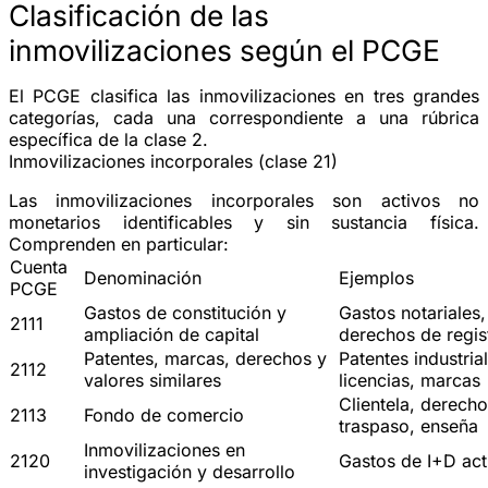
Clasificación de las
inmovilizaciones según el PCGE
El PCGE clasifica las inmovilizaciones en tres grandes
categorías, cada una correspondiente a una rúbrica
específica de la clase 2.
Inmovilizaciones incorporales (clase 21)
Las inmovilizaciones incorporales son activos no
monetarios identificables y sin sustancia física.
Comprenden en particular:
Cuenta
Denominación
Ejemplos
PCGE
Gastos de constitución y
Gastos notariales,
2111
ampliación de capital
derechos de regis
Patentes, marcas, derechos y
Patentes industria
2112
valores similares
licencias, marcas
Clientela, derech
2113
Fondo de comercio
traspaso, enseña
Inmovilizaciones en
2120
Gastos de I+D ac
investigación y desarrollo