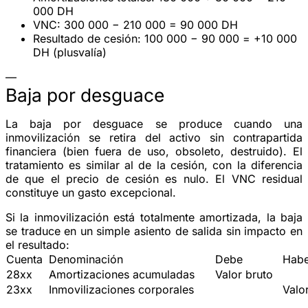
000 DH
VNC: 300 000 − 210 000 =
90 000 DH
Resultado de cesión: 100 000 − 90 000 =
+10 000
DH
(plusvalía)
—
Baja por desguace
La baja por desguace se produce cuando una
inmovilización se retira del activo sin contrapartida
financiera (bien fuera de uso, obsoleto, destruido). El
tratamiento es similar al de la cesión, con la diferencia
de que el precio de cesión es
nulo
. El VNC residual
constituye un gasto excepcional.
Si la inmovilización está totalmente amortizada, la baja
se traduce en un simple asiento de salida sin impacto en
el resultado:
Cuenta
Denominación
Debe
Habe
28xx
Amortizaciones acumuladas
Valor bruto
23xx
Inmovilizaciones corporales
Valo