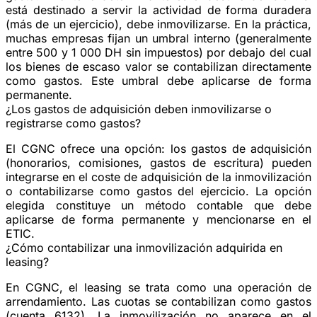
está destinado a servir la actividad de forma duradera
(más de un ejercicio), debe inmovilizarse. En la práctica,
muchas empresas fijan un umbral interno (generalmente
entre 500 y 1 000 DH sin impuestos) por debajo del cual
los bienes de escaso valor se contabilizan directamente
como gastos. Este umbral debe aplicarse de forma
permanente.
¿Los gastos de adquisición deben inmovilizarse o
registrarse como gastos?
El CGNC ofrece una opción: los gastos de adquisición
(honorarios, comisiones, gastos de escritura) pueden
integrarse en el coste de adquisición de la inmovilización
o contabilizarse como gastos del ejercicio. La opción
elegida constituye un método contable que debe
aplicarse de forma permanente y mencionarse en el
ETIC.
¿Cómo contabilizar una inmovilización adquirida en
leasing?
En CGNC, el leasing se trata como una operación de
arrendamiento. Las cuotas se contabilizan como gastos
(cuenta 6132). La inmovilización no aparece en el