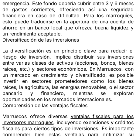
emergencia. Este fondo debería cubrir entre 3 y 6 meses
de gastos corrientes, ofreciendo así una seguridad
financiera en caso de dificultad. Para los marroquíes,
esto puede traducirse en la apertura de una cuenta de
ahorro en un banco local que ofrezca buena liquidez y
un rendimiento aceptable.
Diversificación de las inversiones
La diversificación es un principio clave para reducir el
riesgo de inversión. Implica distribuir sus inversiones
entre varias clases de activos (acciones, bonos, bienes
raíces, etc.) y sectores económicos. En Marruecos, con
un mercado en crecimiento y diversificado, es posible
invertir en sectores prometedores como los bienes
raíces, la agricultura, las energías renovables, o el sector
bancario y financiero, mientras se exploran
oportunidades en los mercados internacionales.
Comprensión de las ventajas fiscales
Marruecos ofrece diversas
ventajas fiscales para los
inversores marroquíes
, incluyendo exenciones y créditos
fiscales para ciertos tipos de inversiones. Es importante
comprender bien estas ventajas para optimizar su