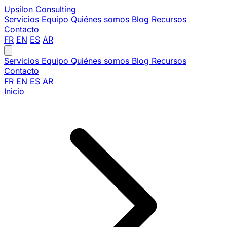
Upsilon
Consulting
Servicios
Equipo
Quiénes somos
Blog
Recursos
Contacto
FR
EN
ES
AR
Servicios
Equipo
Quiénes somos
Blog
Recursos
Contacto
FR
EN
ES
AR
Inicio