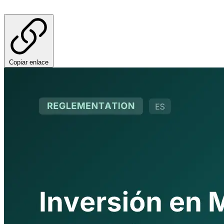
Copiar enlace