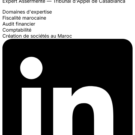
Expert Assermenté — Tribunal d'Appel de Casablanca
Domaines d'expertise
Fiscalité marocaine
Audit financier
Comptabilité
Création de sociétés au Maroc