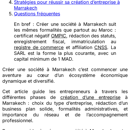
Stratégies pour réussir sa création d’entreprise à
Marrakech
Questions fréquentes
En bref :
Créer une société à Marrakech suit
les mêmes formalités que partout au Maroc :
certificat négatif
OMPIC
, rédaction des statuts,
enregistrement fiscal, immatriculation au
registre de commerce
et affiliation
CNSS
. La
SARL est la forme la plus courante, avec un
capital minimum de 1 MAD.
Créer une société à Marrakech c’est commencer une
aventure au cœur d’un écosystème économique
dynamique et diversifié.
Cet article guide les entrepreneurs à travers les
différentes phases de
création d’une entreprise
à
Marrakech : choix du type d’entreprise, rédaction d’un
business plan solide, formalités administratives, et
importance du réseau et de l’accompagnement
professionnel.