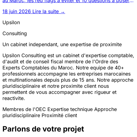
au Maroc, les red flags à éviter et 10 questions à poser
avant d
18 juin 2026
Lire la suite →
Upsilon
Consulting
Un cabinet independant, une expertise de proximite
Upsilon Consulting est un cabinet d'expertise comptable,
d'audit et de conseil fiscal membre de l'Ordre des
Experts Comptables du Maroc. Notre equipe de 40+
professionnels accompagne les entreprises marocaines
et multinationales depuis plus de 15 ans. Notre approche
pluridisciplinaire et notre proximite client nous
permettent de vous accompagner avec rigueur et
reactivite.
Membres de l'OEC
Expertise technique
Approche
pluridisciplinaire
Proximité client
Parlons de votre projet