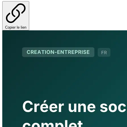
Copier le lien