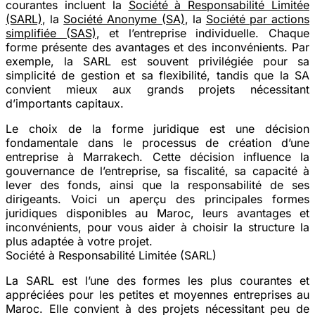
courantes incluent la
Société à Responsabilité Limitée
(SARL)
, la
Société Anonyme (SA)
, la
Société par actions
simplifiée (SAS)
, et l’entreprise individuelle. Chaque
forme présente des avantages et des inconvénients. Par
exemple, la SARL est souvent privilégiée pour sa
simplicité de gestion et sa flexibilité, tandis que la SA
convient mieux aux grands projets nécessitant
d’importants capitaux.
Le choix de la forme juridique est une décision
fondamentale dans le processus de création d’une
entreprise à Marrakech. Cette décision influence la
gouvernance de l’entreprise, sa fiscalité, sa capacité à
lever des fonds, ainsi que la responsabilité de ses
dirigeants. Voici un aperçu des principales formes
juridiques disponibles au Maroc, leurs avantages et
inconvénients, pour vous aider à choisir la structure la
plus adaptée à votre projet.
Société à Responsabilité Limitée (SARL)
La SARL est l’une des formes les plus courantes et
appréciées pour les petites et moyennes entreprises au
Maroc. Elle convient à des projets nécessitant peu de