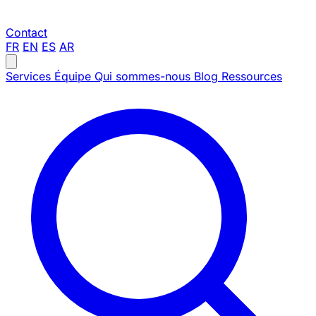
Contact
FR
EN
ES
AR
Services
Équipe
Qui sommes-nous
Blog
Ressources