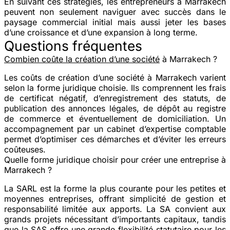
En suivant ces stratégies, les entrepreneurs à Marrakech
peuvent non seulement naviguer avec succès dans le
paysage commercial initial mais aussi jeter les bases
d’une croissance et d’une expansion à long terme.
Questions fréquentes
Combien coûte la création d’une société
à Marrakech ?
Les coûts de création d’une société à Marrakech varient
selon la forme juridique choisie. Ils comprennent les frais
de certificat négatif, d’enregistrement des statuts, de
publication des annonces légales, de dépôt au registre
de commerce et éventuellement de domiciliation. Un
accompagnement par un cabinet d’expertise comptable
permet d’optimiser ces démarches et d’éviter les erreurs
coûteuses.
Quelle forme juridique choisir pour créer une entreprise à
Marrakech ?
La SARL est la forme la plus courante pour les petites et
moyennes entreprises, offrant simplicité de gestion et
responsabilité limitée aux apports. La SA convient aux
grands projets nécessitant d’importants capitaux, tandis
que la SAS offre une grande flexibilité statutaire pour les