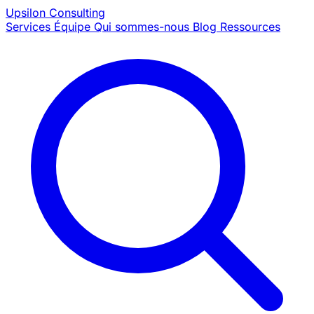
Upsilon
Consulting
Services
Équipe
Qui sommes-nous
Blog
Ressources