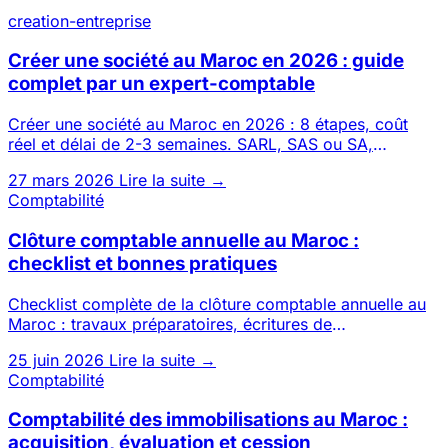
creation-entreprise
Créer une société au Maroc en 2026 : guide
complet par un expert-comptable
Créer une société au Maroc en 2026 : 8 étapes, coût
réel et délai de 2-3 semaines. SARL, SAS ou SA,
possible 100 % à dis
27 mars 2026
Lire la suite →
Comptabilité
Clôture comptable annuelle au Maroc :
checklist et bonnes pratiques
Checklist complète de la clôture comptable annuelle au
Maroc : travaux préparatoires, écritures de
régularisation, états
25 juin 2026
Lire la suite →
Comptabilité
Comptabilité des immobilisations au Maroc :
acquisition, évaluation et cession