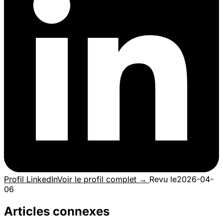
Profil LinkedIn
Voir le profil complet →
Revu le
2026-04-
06
Articles connexes