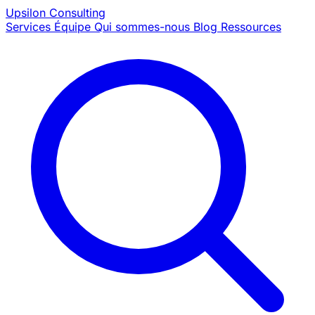
Upsilon
Consulting
Services
Équipe
Qui sommes-nous
Blog
Ressources