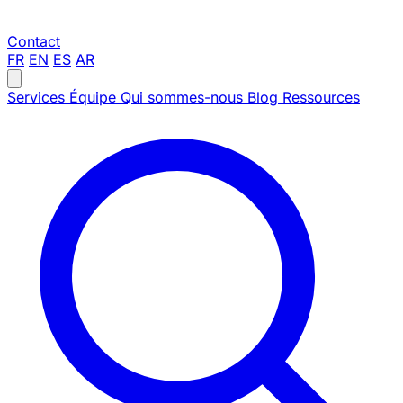
Contact
FR
EN
ES
AR
Services
Équipe
Qui sommes-nous
Blog
Ressources