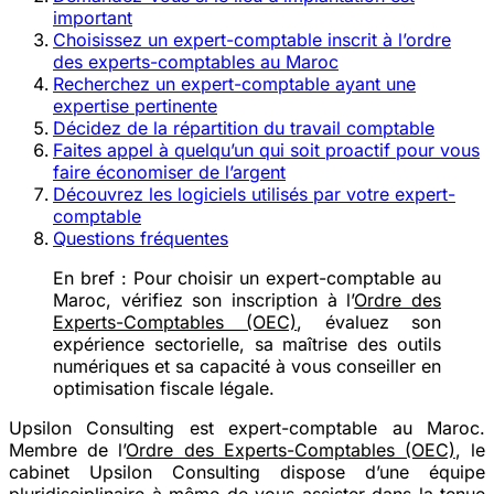
important
Choisissez un expert-comptable inscrit à l’ordre
des experts-comptables au Maroc
Recherchez un expert-comptable ayant une
expertise pertinente
Décidez de la répartition du travail comptable
Faites appel à quelqu’un qui soit proactif pour vous
faire économiser de l’argent
Découvrez les logiciels utilisés par votre expert-
comptable
Questions fréquentes
En bref :
Pour choisir un expert-comptable au
Maroc, vérifiez son inscription à l’
Ordre des
Experts-Comptables (OEC)
, évaluez son
expérience sectorielle, sa maîtrise des outils
numériques et sa capacité à vous conseiller en
optimisation fiscale légale.
Upsilon Consulting est expert-comptable au Maroc.
Membre de l’
Ordre des Experts-Comptables (OEC)
, le
cabinet Upsilon Consulting dispose d’une équipe
pluridisciplinaire à même de vous assister dans la tenue