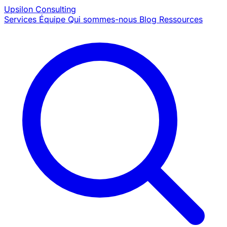
Upsilon
Consulting
Services
Équipe
Qui sommes-nous
Blog
Ressources