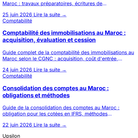
Maroc : travaux préparatoires, écritures de
régularisation, états
25 juin 2026
Lire la suite →
Comptabilité
Comptabilité des immobilisations au Maroc :
acquisition, évaluation et cession
Guide complet de la comptabilité des immobilisations au
Maroc selon le CGNC : acquisition, coût d'entrée,
amortissement,
24 juin 2026
Lire la suite →
Comptabilité
Consolidation des comptes au Maroc :
obligations et méthodes
Guide de la consolidation des comptes au Maroc :
obligation pour les cotées en IFRS, méthodes
d'intégration globale, pro
22 juin 2026
Lire la suite →
Upsilon