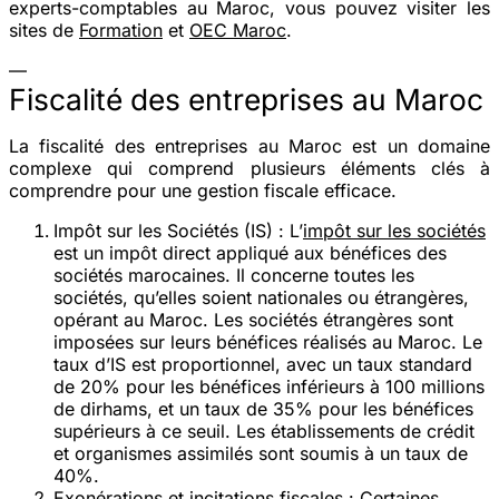
experts-comptables au Maroc, vous pouvez visiter les
sites de
Formation
et
OEC Maroc
.
—
Fiscalité des entreprises au Maroc
La fiscalité des entreprises au Maroc est un domaine
complexe qui comprend plusieurs éléments clés à
comprendre pour une gestion fiscale efficace.
Impôt sur les Sociétés (IS)
: L’
impôt sur les sociétés
est un impôt direct appliqué aux bénéfices des
sociétés marocaines. Il concerne toutes les
sociétés, qu’elles soient nationales ou étrangères,
opérant au Maroc. Les sociétés étrangères sont
imposées sur leurs bénéfices réalisés au Maroc. Le
taux d’IS est proportionnel, avec un taux standard
de 20% pour les bénéfices inférieurs à 100 millions
de dirhams, et un taux de 35% pour les bénéfices
supérieurs à ce seuil. Les établissements de crédit
et organismes assimilés sont soumis à un taux de
40%​​.
Exonérations et incitations fiscales
: Certaines