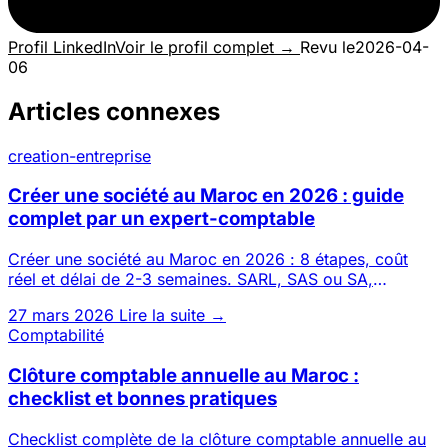
Profil LinkedIn
Voir le profil complet →
Revu le
2026-04-
06
Articles connexes
creation-entreprise
Créer une société au Maroc en 2026 : guide
complet par un expert-comptable
Créer une société au Maroc en 2026 : 8 étapes, coût
réel et délai de 2-3 semaines. SARL, SAS ou SA,
possible 100 % à dis
27 mars 2026
Lire la suite →
Comptabilité
Clôture comptable annuelle au Maroc :
checklist et bonnes pratiques
Checklist complète de la clôture comptable annuelle au