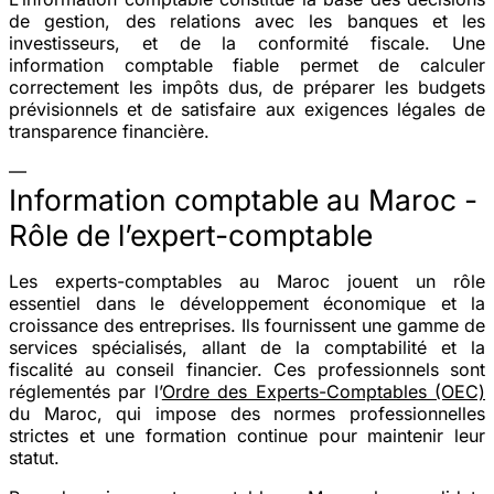
de gestion, des relations avec les banques et les
investisseurs, et de la conformité fiscale. Une
information comptable fiable permet de calculer
correctement les impôts dus, de préparer les budgets
prévisionnels et de satisfaire aux exigences légales de
transparence financière.
—
Information comptable au Maroc -
Rôle de l’expert-comptable
Les experts-comptables au Maroc jouent un rôle
essentiel dans le développement économique et la
croissance des entreprises. Ils fournissent une gamme de
services spécialisés, allant de la comptabilité et la
fiscalité au conseil financier. Ces professionnels sont
réglementés par l’
Ordre des Experts-Comptables (OEC)
du Maroc, qui impose des normes professionnelles
strictes et une formation continue pour maintenir leur
statut.