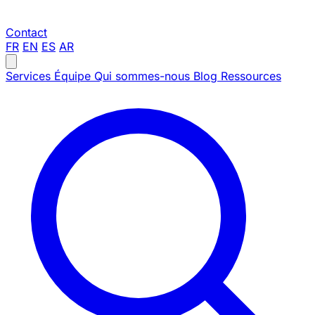
Contact
FR
EN
ES
AR
Services
Équipe
Qui sommes-nous
Blog
Ressources