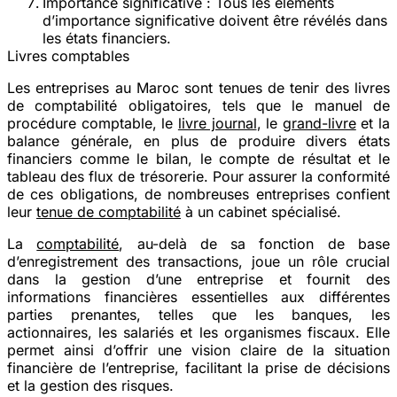
Importance significative
: Tous les éléments
d’importance significative doivent être révélés dans
les états financiers.
Livres comptables
Les entreprises au Maroc sont tenues de tenir des livres
de comptabilité obligatoires, tels que le manuel de
procédure comptable, le
livre journal
, le
grand-livre
et la
balance générale, en plus de produire divers états
financiers comme le bilan, le compte de résultat et le
tableau des flux de trésorerie. Pour assurer la conformité
de ces obligations, de nombreuses entreprises confient
leur
tenue de comptabilité
à un cabinet spécialisé.
La
comptabilité
, au-delà de sa fonction de base
d’enregistrement des transactions, joue un rôle crucial
dans la gestion d’une entreprise et fournit des
informations financières essentielles aux différentes
parties prenantes, telles que les banques, les
actionnaires, les salariés et les organismes fiscaux. Elle
permet ainsi d’offrir une vision claire de la situation
financière de l’entreprise, facilitant la prise de décisions
et la gestion des risques.