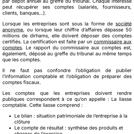
par dépôt annuel au greffe du tribunal. Chaque intéressé
peut récupérer ses comptes (salariés, fournisseurs,
clients, banques…).
Lorsque les entreprises sont sous la forme de
société
anonyme
, ou lorsque leur chiffre d’affaires dépasse 50
millions de dirhams, elle doivent déposer des comptes
certifiés. La certification est faite par un
commissaire aux
comptes
. Le rapport du commissaire aux comptes est,
également, déposé au greffe du tribunal au même temps
que les comptes.
Il ne faut pas confondre l’obligation de publier
l’information comptable et l’obligation de préparer des
comptes fiscaux.
Les comptes que les entreprises doivent rendre
publiques correspondent à ce qu’on appelle : La liasse
comptable. Cette liasse comprend :
Le bilan
: situation patrimoniale de l’entreprise à la
clôture
Le compte de résultat
: synthèse des produits et
charges de l’exercice