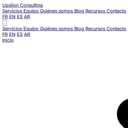
Upsilon
Consulting
Servicios
Equipo
Quiénes somos
Blog
Recursos
Contacto
FR
EN
ES
AR
Servicios
Equipo
Quiénes somos
Blog
Recursos
Contacto
FR
EN
ES
AR
Inicio