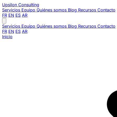
Upsilon
Consulting
Servicios
Equipo
Quiénes somos
Blog
Recursos
Contacto
FR
EN
ES
AR
Servicios
Equipo
Quiénes somos
Blog
Recursos
Contacto
FR
EN
ES
AR
Inicio