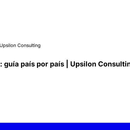
 Upsilon Consulting
 guía país por país | Upsilon Consulti