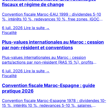
fiscaux et régime de change
Convention fiscale Maroc-EAU 1999 : dividendes 5-10
%, intérêts 10 %, redevances 10 %, free zones, IGOC
transferts. Avan
6 juil. 2026
Lire la suite →
Fiscalité
Plus-values internationales au Maroc : cession
par non-résident et conventions
Plus-values internationales au Maroc : cession
parts/actions par non-résident (RAS 15 %), profits
immobiliers (TPI 20 %)
6 juil. 2026
Lire la suite →
Fiscalité
Convention fiscale Maroc-Espagne : guide
pratique 2026
Convention fiscale Maroc-Espagne 1978 : dividendes 10-
15 %, intérêts 10 %, redevances 5-10 %, salaires,