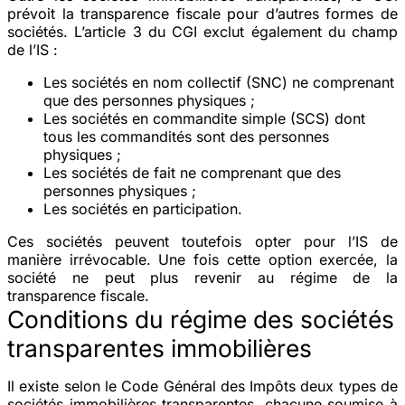
prévoit la transparence fiscale pour d’autres formes de
sociétés. L’article 3 du CGI exclut également du champ
de l’IS :
Les
sociétés en nom collectif (SNC)
ne comprenant
que des personnes physiques ;
Les
sociétés en commandite simple (SCS)
dont
tous les commandités sont des personnes
physiques ;
Les
sociétés de fait
ne comprenant que des
personnes physiques ;
Les
sociétés en participation
.
Ces sociétés peuvent toutefois opter pour l’IS de
manière irrévocable. Une fois cette option exercée, la
société ne peut plus revenir au régime de la
transparence fiscale.
Conditions du régime des sociétés
transparentes immobilières
Il existe selon le Code Général des Impôts deux types de
sociétés immobilières transparentes, chacune soumise à