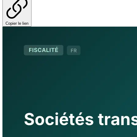
Copier le lien