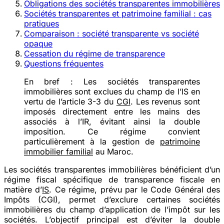
Obligations des sociétés transparentes immobilières
Sociétés transparentes et patrimoine familial : cas
pratiques
Comparaison : société transparente vs société
opaque
Cessation du régime de transparence
Questions fréquentes
En bref :
Les sociétés transparentes
immobilières sont exclues du champ de l’IS en
vertu de l’article 3-3 du
CGI
. Les revenus sont
imposés directement entre les mains des
associés à l’IR, évitant ainsi la double
imposition. Ce régime convient
particulièrement à la gestion de
patrimoine
immobilier familial
au Maroc.
Les sociétés transparentes immobilières bénéficient d’un
régime fiscal spécifique de transparence fiscale en
matière d’
IS
. Ce régime, prévu par le Code Général des
Impôts (CGI), permet d’exclure certaines sociétés
immobilières du champ d’application de l’impôt sur les
sociétés. L’objectif principal est d’éviter la double