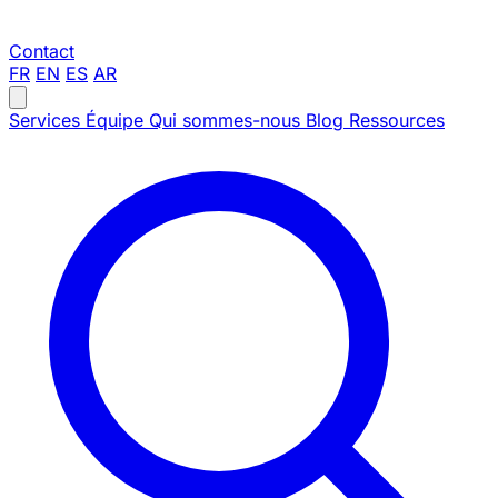
Contact
FR
EN
ES
AR
Services
Équipe
Qui sommes-nous
Blog
Ressources