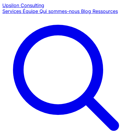
Upsilon
Consulting
Services
Équipe
Qui sommes-nous
Blog
Ressources