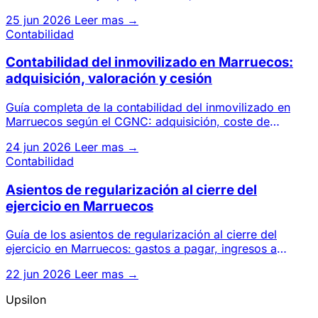
regularización, estados d
25 jun 2026
Leer mas →
Contabilidad
Contabilidad del inmovilizado en Marruecos:
adquisición, valoración y cesión
Guía completa de la contabilidad del inmovilizado en
Marruecos según el CGNC: adquisición, coste de
entrada, amortizació
24 jun 2026
Leer mas →
Contabilidad
Asientos de regularización al cierre del
ejercicio en Marruecos
Guía de los asientos de regularización al cierre del
ejercicio en Marruecos: gastos a pagar, ingresos a
cobrar, CCA, PCA
22 jun 2026
Leer mas →
Upsilon