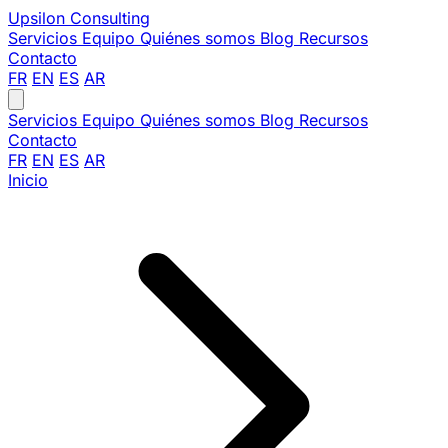
Upsilon
Consulting
Servicios
Equipo
Quiénes somos
Blog
Recursos
Contacto
FR
EN
ES
AR
Servicios
Equipo
Quiénes somos
Blog
Recursos
Contacto
FR
EN
ES
AR
Inicio