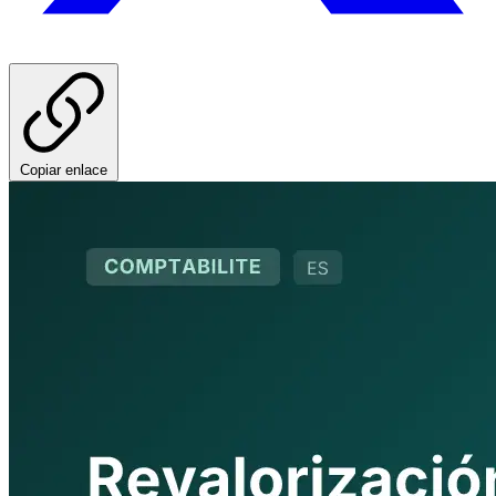
Copiar enlace