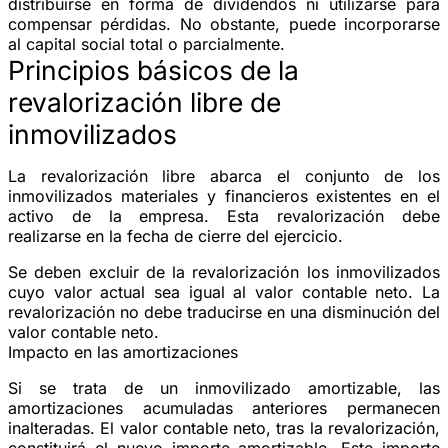
distribuirse en forma de dividendos ni utilizarse para
compensar pérdidas. No obstante, puede incorporarse
al capital social total o parcialmente.
Principios básicos de la
revalorización libre de
inmovilizados
La revalorización libre abarca el conjunto de los
inmovilizados materiales y financieros existentes en el
activo de la empresa. Esta revalorización debe
realizarse en la fecha de cierre del ejercicio.
Se deben excluir de la revalorización los inmovilizados
cuyo valor actual sea igual al valor contable neto. La
revalorización no debe traducirse en una disminución del
valor contable neto.
Impacto en las amortizaciones
Si se trata de un inmovilizado amortizable, las
amortizaciones acumuladas anteriores permanecen
inalteradas. El valor contable neto, tras la revalorización,
constituirá el nuevo importe amortizable. Este importe