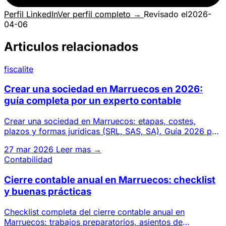
Perfil LinkedIn
Ver perfil completo →
Revisado el
2026-
04-06
Articulos relacionados
fiscalite
Crear una sociedad en Marruecos en 2026:
guía completa por un experto contable
Crear una sociedad en Marruecos: etapas, costes,
plazos y formas jurídicas (SRL, SAS, SA). Guía 2026 por
un gabinete de
27 mar 2026
Leer mas →
Contabilidad
Cierre contable anual en Marruecos: checklist
y buenas prácticas
Checklist completa del cierre contable anual en
Marruecos: trabajos preparatorios, asientos de