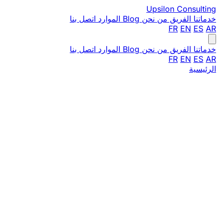
Upsilon
Consulting
خدماتنا
الفريق
من نحن
Blog
الموارد
اتصل بنا
FR
EN
ES
AR
خدماتنا
الفريق
من نحن
Blog
الموارد
اتصل بنا
FR
EN
ES
AR
الرئيسية