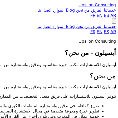
Upsilon
Consulting
خدماتنا
الفريق
من نحن
Blog
الموارد
اتصل بنا
FR
EN
ES
AR
خدماتنا
الفريق
من نحن
Blog
الموارد
اتصل بنا
FR
EN
ES
AR
Upsilon Consulting
أبسيلون - من نحن؟
أبسيلون للاستشارات مكتب خبرة محاسبية وتدقيق واستشارة من الدر
من نحن؟
أبسيلون للاستشارات مكتب خبرة محاسبية وتدقيق واستشارة من ال
تتوفر أبسيلون للاستشارات على فريق متعدد التخصصات من الممارسي
تعزيز كفاءاتنا في تدقيق واستشارة المنظمات الكبرى وال
تطوير خبرة ومعرفة متقدمة في مجال الاستشارة الضريبية و
خدمة عملاء في المغرب وفي بلدان أخرى من القارة الأفري