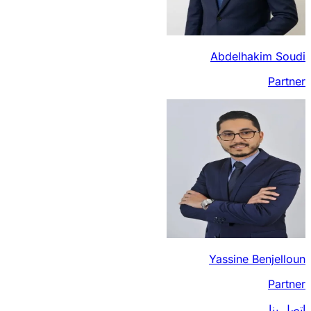
Abdelhakim Soudi
Partner
Yassine Benjelloun
Partner
اتصل بنا