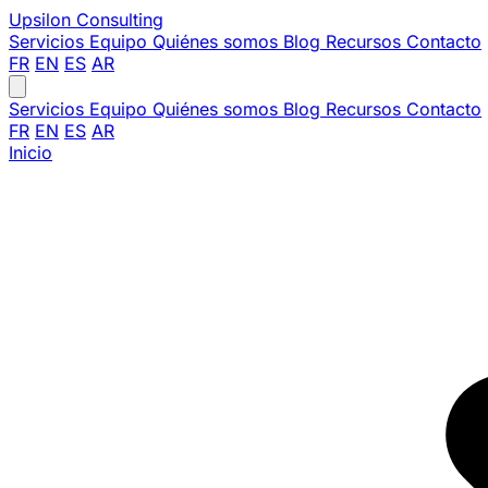
Upsilon
Consulting
Servicios
Equipo
Quiénes somos
Blog
Recursos
Contacto
FR
EN
ES
AR
Servicios
Equipo
Quiénes somos
Blog
Recursos
Contacto
FR
EN
ES
AR
Inicio