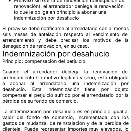
Preaviso sin oferta de renovación
(denegación de
renovación): el arrendador deniega la renovación,
lo que le obliga en principio a abonar una
indemnización por desahucio
El preaviso debe notificarse al arrendatario con al menos
seis meses
de antelación respecto al vencimiento del
arrendamiento y debe precisar los motivos de la
denegación de renovación, en su caso.
Indemnización por desahucio
Principio: compensación del perjuicio
Cuando el arrendador deniega la renovación del
arrendamiento
sin motivo legítimo y serio
, está obligado
a abonar al arrendatario una
indemnización por
desahucio
. Esta indemnización tiene por objeto
compensar el perjuicio sufrido por el arrendatario por la
pérdida de su fondo de comercio.
La indemnización por desahucio es en principio
igual al
valor del fondo de comercio
, incrementada con los
gastos de mudanza, de reinstalación y de la pérdida de
clientela. Puede representar importes muy elevados, lo