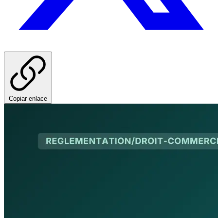
Copiar enlace