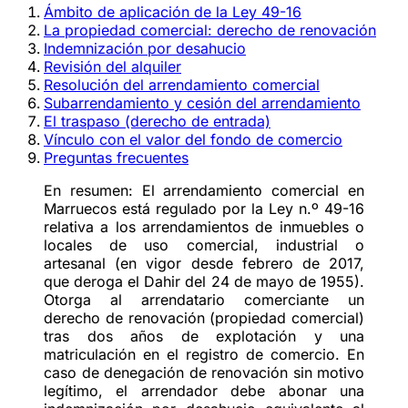
Ámbito de aplicación de la Ley 49-16
La propiedad comercial: derecho de renovación
Indemnización por desahucio
Revisión del alquiler
Resolución del arrendamiento comercial
Subarrendamiento y cesión del arrendamiento
El traspaso (derecho de entrada)
Vínculo con el valor del fondo de comercio
Preguntas frecuentes
En resumen:
El
arrendamiento comercial
en
Marruecos está regulado por la
Ley n.º 49-16
relativa a los arrendamientos de inmuebles o
locales de uso comercial, industrial o
artesanal (en vigor desde febrero de 2017,
que deroga el Dahir del 24 de mayo de 1955).
Otorga al arrendatario comerciante un
derecho de renovación
(propiedad comercial)
tras
dos años de explotación
y una
matriculación en el registro de comercio. En
caso de denegación de renovación sin motivo
legítimo, el arrendador debe abonar una