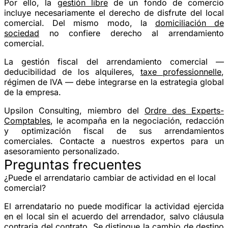
Por ello, la
gestión libre
de un fondo de comercio
incluye necesariamente el derecho de disfrute del local
comercial. Del mismo modo, la
domiciliación de
sociedad
no confiere derecho al arrendamiento
comercial.
La gestión fiscal del arrendamiento comercial —
deducibilidad de los alquileres,
taxe professionnelle
,
régimen de IVA — debe integrarse en la estrategia global
de la empresa.
Upsilon Consulting, miembro del
Ordre des Experts-
Comptables
, le acompaña en la negociación, redacción
y optimización fiscal de sus arrendamientos
comerciales.
Contacte a nuestros expertos para un
asesoramiento personalizado.
Preguntas frecuentes
¿Puede el arrendatario cambiar de actividad en el local
comercial?
El arrendatario no puede modificar la actividad ejercida
en el local sin el acuerdo del arrendador, salvo cláusula
contraria del contrato. Se distingue la
cambio de destino