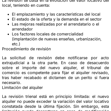
La revisión se basa en la evolución del
valor locativo
del
local, teniendo en cuenta:
El
emplazamiento
y las características del local
El estado de la
oferta y la demanda
en el sector
Las
mejoras
realizadas por el arrendatario o el
arrendador
Los
factores locales de comercialidad
(implantación de nuevas enseñas, urbanización,
etc.)
Procedimiento de revisión
La solicitud de revisión debe notificarse por acto
extrajudicial a la otra parte. En caso de desacuerdo
sobre el importe del nuevo alquiler, el tribunal de
comercio es competente para fijar el alquiler revisado,
tras haber recabado el dictamen de un perito si fuera
necesario.
Limitación del alquiler
La revisión trienal está en principio
limitada
: el nuevo
alquiler no puede exceder la variación del valor locativo
constatada desde la última fijación. Sin embargo, esta