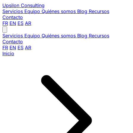
Upsilon
Consulting
Servicios
Equipo
Quiénes somos
Blog
Recursos
Contacto
FR
EN
ES
AR
Servicios
Equipo
Quiénes somos
Blog
Recursos
Contacto
FR
EN
ES
AR
Inicio