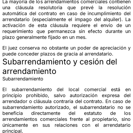
La mayoría de los arrendamientos comerciales contienen
una
cláusula resolutoria
que prevé la resolución
automática del contrato en caso de incumplimiento del
arrendatario (especialmente el impago del alquiler). La
activación de esta cláusula requiere el envío de un
requerimiento que permanezca sin efecto durante un
plazo generalmente fijado en un mes.
El juez conserva no obstante un
poder de apreciación
y
puede conceder plazos de gracia al arrendatario.
Subarrendamiento y cesión del
arrendamiento
Subarrendamiento
El
subarrendamiento
del local comercial está en
principio
prohibido
, salvo autorización expresa del
arrendador o cláusula contraria del contrato. En caso de
subarrendamiento autorizado, el subarrendatario no se
beneficia directamente del estatuto de los
arrendamientos comerciales frente al propietario, sino
únicamente en sus relaciones con el arrendatario
principal.