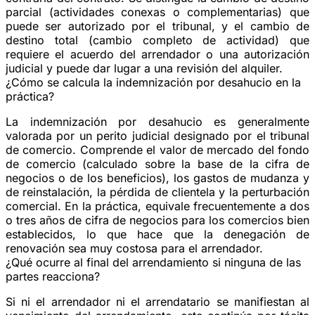
parcial
(actividades conexas o complementarias) que
puede ser autorizado por el tribunal, y el
cambio de
destino total
(cambio completo de actividad) que
requiere el acuerdo del arrendador o una autorización
judicial y puede dar lugar a una revisión del alquiler.
¿Cómo se calcula la indemnización por desahucio en la
práctica?
La indemnización por desahucio es generalmente
valorada por un
perito judicial
designado por el tribunal
de comercio. Comprende el valor de mercado del fondo
de comercio (calculado sobre la base de la cifra de
negocios o de los beneficios), los gastos de mudanza y
de reinstalación, la pérdida de clientela y la perturbación
comercial. En la práctica, equivale frecuentemente a
dos
o tres años de cifra de negocios
para los comercios bien
establecidos, lo que hace que la denegación de
renovación sea muy costosa para el arrendador.
¿Qué ocurre al final del arrendamiento si ninguna de las
partes reacciona?
Si ni el arrendador ni el arrendatario se manifiestan al