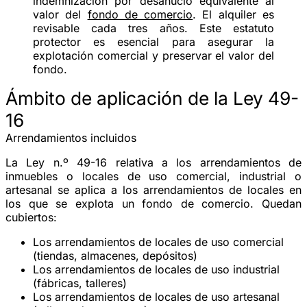
indemnización por desahucio
equivalente al
valor del
fondo de comercio
. El alquiler es
revisable cada
tres años
. Este estatuto
protector es esencial para asegurar la
explotación comercial y preservar el valor del
fondo.
Ámbito de aplicación de la Ley 49-
16
Arrendamientos incluidos
La Ley n.º 49-16 relativa a los arrendamientos de
inmuebles o locales de uso comercial, industrial o
artesanal se aplica a los arrendamientos de locales en
los que se explota un
fondo de comercio
. Quedan
cubiertos:
Los arrendamientos de locales de uso
comercial
(tiendas, almacenes, depósitos)
Los arrendamientos de locales de uso
industrial
(fábricas, talleres)
Los arrendamientos de locales de uso
artesanal