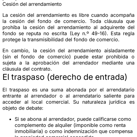
Cesión del arrendamiento
La
cesión del arrendamiento
es libre cuando acompaña
la cesión del fondo de comercio. Toda cláusula que
prohíba la cesión del arrendamiento al adquirente del
fondo se reputa no escrita (Ley n.º 49-16). Esta regla
protege la transmisibilidad del fondo de comercio.
En cambio, la cesión del arrendamiento
aisladamente
(sin el fondo de comercio) puede estar prohibida o
sujeta a la aprobación del arrendador mediante una
cláusula del contrato.
El traspaso (derecho de entrada)
El
traspaso
es una suma abonada por el arrendatario
entrante al arrendador o al arrendatario saliente para
acceder al local comercial. Su naturaleza jurídica es
objeto de debate:
Si se abona al
arrendador
, puede calificarse como
complemento de alquiler
(imponible como renta
inmobiliaria) o como
indemnización
que compensa