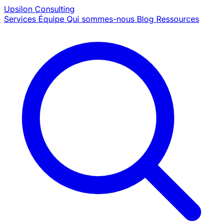
Upsilon
Consulting
Services
Équipe
Qui sommes-nous
Blog
Ressources