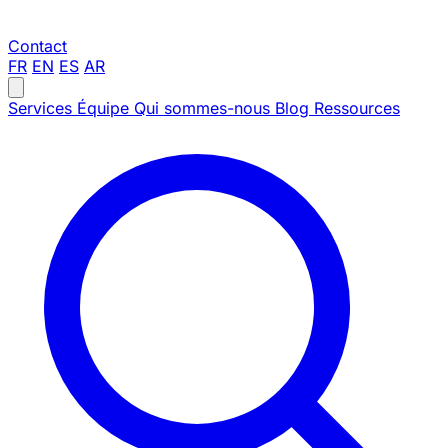
Contact
FR
EN
ES
AR
Services
Équipe
Qui sommes-nous
Blog
Ressources