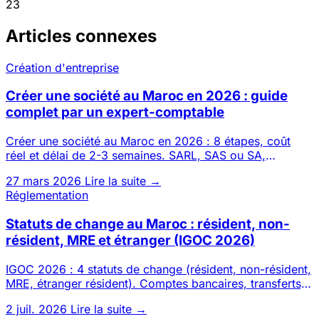
23
Articles connexes
Création d'entreprise
Créer une société au Maroc en 2026 : guide
complet par un expert-comptable
Créer une société au Maroc en 2026 : 8 étapes, coût
réel et délai de 2-3 semaines. SARL, SAS ou SA,
possible 100 % à dis
27 mars 2026
Lire la suite →
Réglementation
Statuts de change au Maroc : résident, non-
résident, MRE et étranger (IGOC 2026)
IGOC 2026 : 4 statuts de change (résident, non-résident,
MRE, étranger résident). Comptes bancaires, transferts,
investi
2 juil. 2026
Lire la suite →