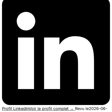
Profil LinkedIn
Voir le profil complet →
Revu le
2026-06-