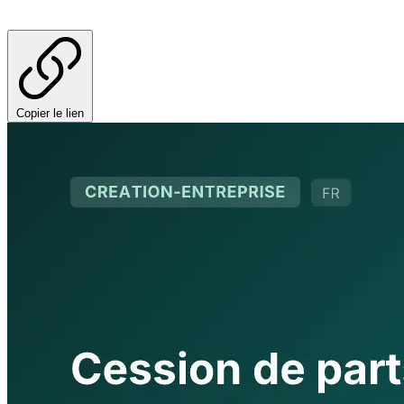
Copier le lien