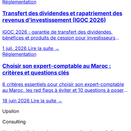
Réglementation
Transfert des dividendes et rapatriement des
revenus d'investissement (IGOC 2026)
IGOC 2026 : garantie de transfert des dividendes,
bénéfices et produits de cession pour investisseurs
étrangers. Conditi
1 juil. 2026
Lire la suite →
Réglementation
Choisir son expert-comptable au Maroc :
critères et questions clés
6 critères essentiels pour choisir son expert-comptable
au Maroc, les red flags à éviter et 10 questions à poser
avant d
18 juin 2026
Lire la suite →
Upsilon
Consulting