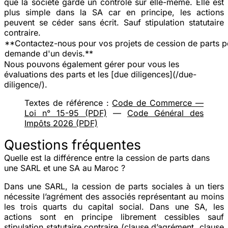
que la société garde un contrôle sur elle-même. Elle est
plus simple dans la SA car en principe, les actions
peuvent se céder sans écrit. Sauf stipulation statutaire
contraire.
**Contactez-nous pour vos projets de cession de parts p
demande d'un devis.**
Nous pouvons également gérer pour vous les
évaluations des parts et les [due diligences](/due-
diligence/).
Textes de référence :
Code de Commerce —
Loi n° 15-95 (PDF)
—
Code Général des
Impôts 2026 (PDF)
Questions fréquentes
Quelle est la différence entre la cession de parts dans
une SARL et une SA au Maroc ?
Dans une SARL, la cession de parts sociales à un tiers
nécessite l’agrément des associés représentant au moins
les trois quarts du capital social. Dans une SA, les
actions sont en principe librement cessibles sauf
stipulation statutaire contraire (clause d’agrément, clause