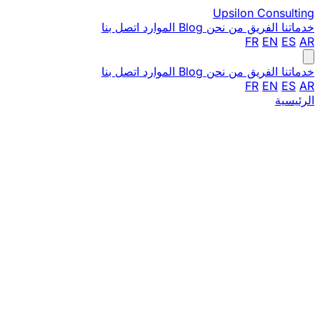
Upsilon
Consulting
خدماتنا
الفريق
من نحن
Blog
الموارد
اتصل بنا
FR
EN
ES
AR
خدماتنا
الفريق
من نحن
Blog
الموارد
اتصل بنا
FR
EN
ES
AR
الرئيسية