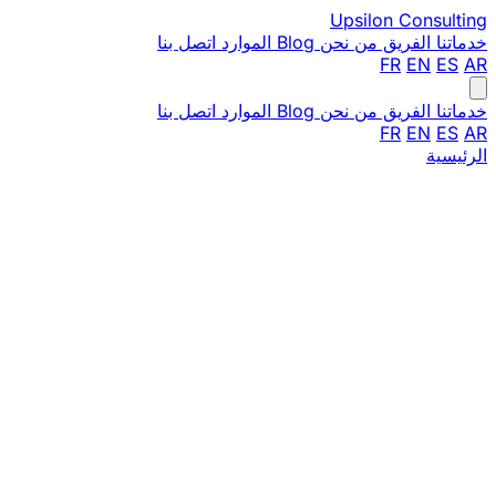
Upsilon
Consulting
خدماتنا
الفريق
من نحن
Blog
الموارد
اتصل بنا
FR
EN
ES
AR
خدماتنا
الفريق
من نحن
Blog
الموارد
اتصل بنا
FR
EN
ES
AR
الرئيسية