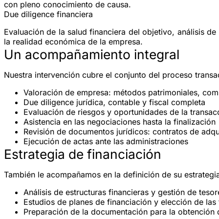
con pleno conocimiento de causa.
Due diligence financiera
Evaluación de la salud financiera del objetivo, análisis de
la realidad económica de la empresa.
Un acompañamiento integral
Nuestra intervención cubre el conjunto del proceso transa
Valoración de empresa
: métodos patrimoniales, com
Due diligence jurídica, contable y fiscal
completa
Evaluación de riesgos y oportunidades
de la transac
Asistencia en las negociaciones
hasta la finalización
Revisión de documentos jurídicos
: contratos de adqu
Ejecución de actas
ante las administraciones
Estrategia de financiación
También le acompañamos en la definición de su estrategia
Análisis de estructuras financieras y gestión de tesor
Estudios de planes de financiación y elección de las
Preparación de la documentación para la obtención 