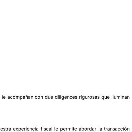
res le acompañan con
due diligences rigurosas
que iluminan
stra experiencia fiscal le permite abordar la transacción