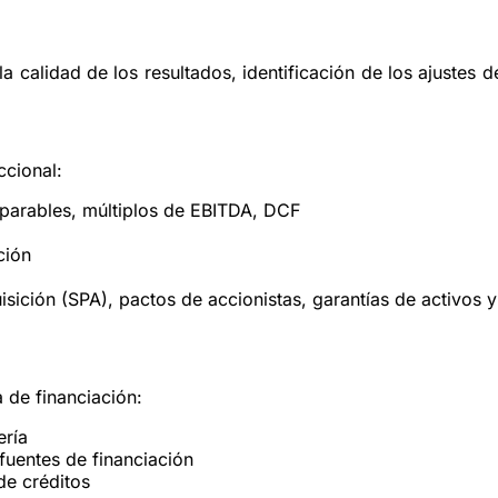
 la calidad de los resultados, identificación de los ajustes
ccional:
parables, múltiplos de EBITDA, DCF
ción
isición (SPA), pactos de accionistas, garantías de activos 
 de financiación:
ería
 fuentes de financiación
de créditos