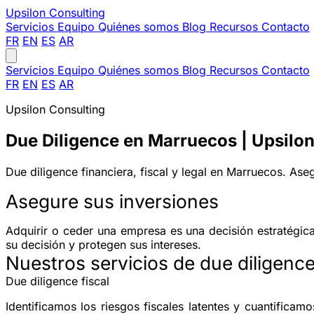
Upsilon
Consulting
Servicios
Equipo
Quiénes somos
Blog
Recursos
Contacto
FR
EN
ES
AR
Servicios
Equipo
Quiénes somos
Blog
Recursos
Contacto
FR
EN
ES
AR
Upsilon Consulting
Due Diligence en Marruecos | Upsilo
Due diligence financiera, fiscal y legal en Marruecos. As
Asegure sus inversiones
Adquirir o ceder una empresa es una decisión estratégi
su decisión y protegen sus intereses.
Nuestros servicios de due diligenc
Due diligence fiscal
Identificamos los riesgos fiscales latentes y cuantifica