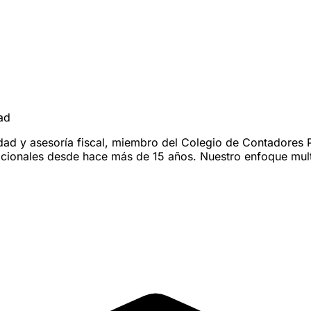
ad
lidad y asesoría fiscal, miembro del Colegio de Contadore
onales desde hace más de 15 años. Nuestro enfoque multidi