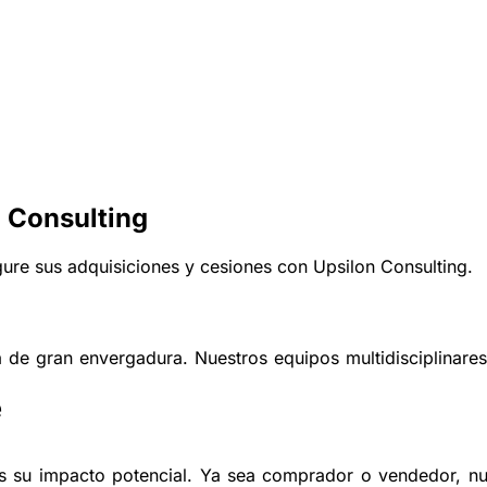
n Consulting
egure sus adquisiciones y cesiones con Upsilon Consulting.
ca de gran envergadura. Nuestros equipos multidisciplina
e
mos su impacto potencial. Ya sea comprador o vendedor, nue