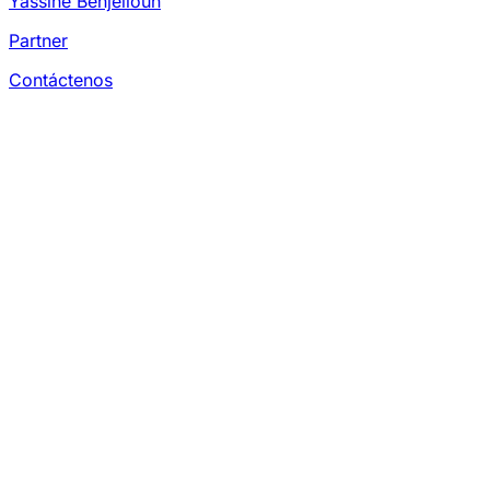
Yassine Benjelloun
Partner
Contáctenos