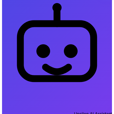
Upsilon AI Assistant