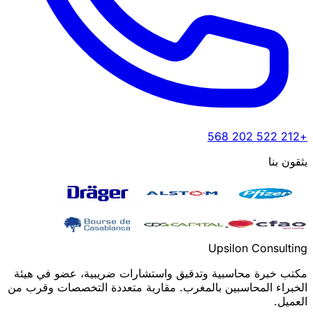
+212 522 202 568
يثقون بنا
Upsilon Consulting
مكتب خبرة محاسبية وتدقيق واستشارات ضريبية، عضو في هيئة
الخبراء المحاسبين بالمغرب. مقاربة متعددة التخصصات وقرب من
العميل.