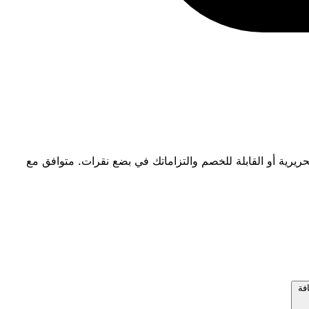
لتحريرية أو القابلة للخصم والتزاماتك في بضع نقرات. متوافق مع
فة