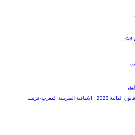
.
انون المالية 2026
·
الاتفاقية الضريبية المغرب-فرنسا