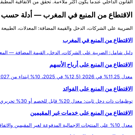
القانون الداخلي عندما يكون أكثر ملاءمة. تحقق من الاتفاقية المطبق
الاقتطاع من المنبع في المغرب — أدلة حسب 
الضريبة على الشركات، الدخل والقيمة المضافة: المعدلات، الطبيعة ا
الاقتطاع من المنبع في المغرب
دليل شامل: الضريبة على الشركات، الدخل، القيمة المضافة — المعدلات 
الاقتطاع من المنبع على أرباح الأسهم
معدل 11,25% في 2026 (12,5% في 2025، 10% ابتداء من 2027)، الطبيعة التحريرية والخصم من الضريبة على الشركات/الدخل.
الاقتطاع من المنبع على الفوائد
توظيفات ذات دخل ثابت: معدل 20% قابل للخصم أو 30% تحريري حسب الوضعية.
الاقتطاع من المنبع على خدمات غير المقيمين
معدل 10% على المنتجات الإجمالية المدفوعة لغير المقيمين والاتفاقيات الضريبية.