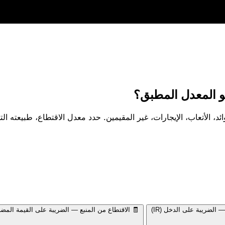
ئد، الأتعاب، الإيجارات، غير المقيمين. حدد معدل الاقتطاع، طبيعته ا
 الضريبة على الدخل (IR)
🧾
الاقتطاع من المنبع — الضريبة على القيمة المضا