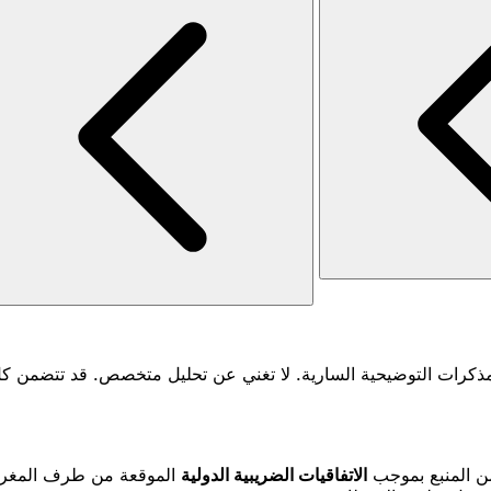
ذه الأداة مؤشرا مبنيا على المدونة العامة للضرائب 2026 والمذكرات التوضيحية السارية. لا 
من المنبع بموجب
الاتفاقيات الضريبية الدولية