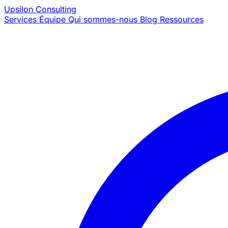
Upsilon
Consulting
Services
Équipe
Qui sommes-nous
Blog
Ressources