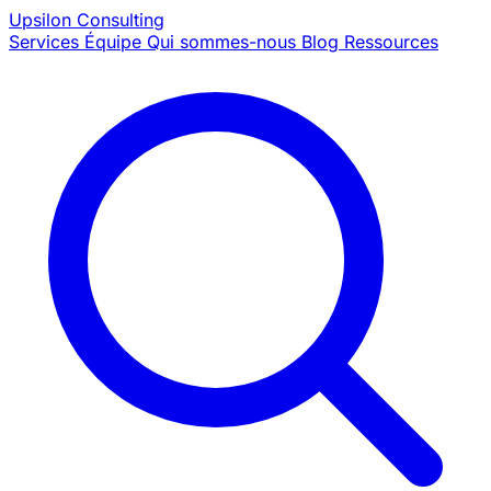
Upsilon
Consulting
Services
Équipe
Qui sommes-nous
Blog
Ressources