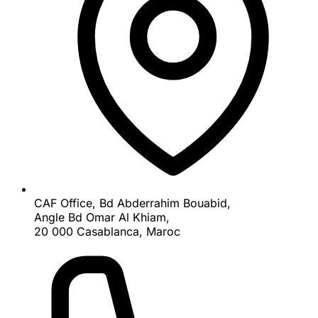
CAF Office, Bd Abderrahim Bouabid,
Angle Bd Omar Al Khiam,
20 000 Casablanca, Maroc