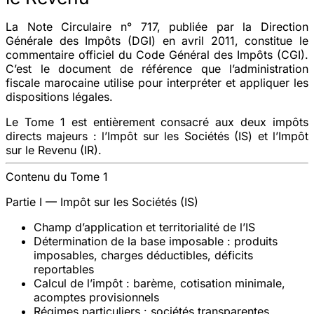
La Note Circulaire n° 717, publiée par la
Direction
Générale des Impôts (DGI)
en avril 2011, constitue le
commentaire officiel du Code Général des Impôts (CGI)
.
C’est le document de référence que l’administration
fiscale marocaine utilise pour interpréter et appliquer les
dispositions légales.
Le
Tome 1
est entièrement consacré aux deux impôts
directs majeurs : l’
Impôt sur les Sociétés (IS)
et l’
Impôt
sur le Revenu (IR)
.
Contenu du Tome 1
Partie I — Impôt sur les Sociétés (IS)
Champ d’application et territorialité de l’IS
Détermination de la base imposable : produits
imposables, charges déductibles, déficits
reportables
Calcul de l’impôt : barème, cotisation minimale,
acomptes provisionnels
Régimes particuliers : sociétés transparentes,