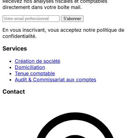
Recevez nos analyses fiscales et comptables
directement dans votre boîte mail.
S'abonner
En vous inscrivant, vous acceptez notre politique de
confidentialité.
Services
Création de société
Domiciliation
Tenue comptable
Audit & Commissariat aux comptes
Contact