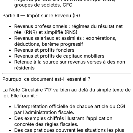
groupes de sociétés, CFC
Partie II — Impôt sur le Revenu (IR)
Revenus professionnels : régimes du résultat net
réel (RNR) et simplifié (RNS)
Revenus salariaux et assimilés : exonérations,
déductions, barème progressif
Revenus et profits fonciers
Revenus et profits de capitaux mobiliers
Retenue à la source sur revenus versés à des non-
résidents
Pourquoi ce document est-il essentiel ?
La Note Circulaire 717 va bien au-delà du simple texte de
loi. Elle fournit :
L’interprétation officielle
de chaque article du CGI
par l’administration fiscale.
Des exemples chiffrés
illustrant l’application
concrète des règles fiscales.
Des cas pratiques
couvrant les situations les plus