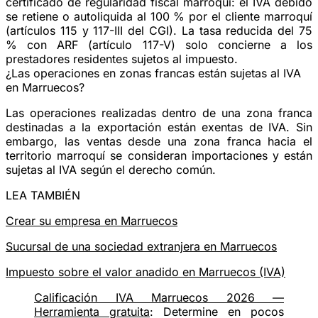
certificado de regularidad fiscal marroquí: el IVA debido
se retiene o autoliquida al 100 % por el cliente marroquí
(artículos 115 y 117-III del CGI). La tasa reducida del 75
% con ARF (artículo 117-V) solo concierne a los
prestadores residentes sujetos al impuesto.
¿Las operaciones en zonas francas están sujetas al IVA
en Marruecos?
Las operaciones realizadas dentro de una zona franca
destinadas a la exportación están exentas de IVA. Sin
embargo, las ventas desde una zona franca hacia el
territorio marroquí se consideran importaciones y están
sujetas al IVA según el derecho común.
LEA TAMBIÉN
Crear su empresa en Marruecos
Sucursal de una sociedad extranjera en Marruecos
Impuesto sobre el valor anadido en Marruecos (IVA)
Calificación IVA Marruecos 2026 —
Herramienta gratuita
: Determine en pocos