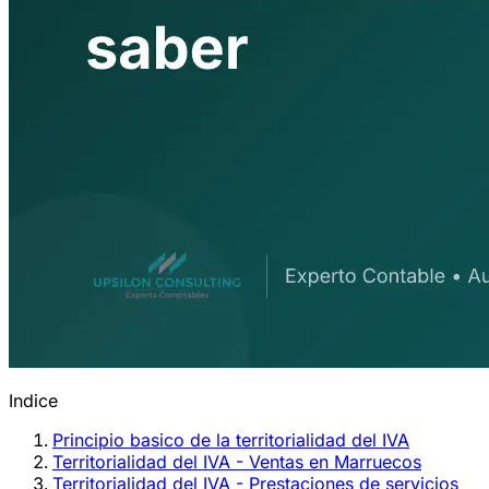
Indice
Principio basico de la territorialidad del IVA
Territorialidad del IVA - Ventas en Marruecos
Territorialidad del IVA - Prestaciones de servicios