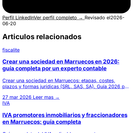
Perfil LinkedIn
Ver perfil completo →
Revisado el
2026-
06-20
Articulos relacionados
fiscalite
Crear una sociedad en Marruecos en 2026:
guía completa por un experto contable
Crear una sociedad en Marruecos: etapas, costes,
plazos y formas jurídicas (SRL, SAS, SA). Guía 2026 por
un gabinete de
27 mar 2026
Leer mas →
IVA
IVA promotores inmobiliarios y fraccionadores
en Marruecos: guía completa