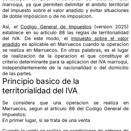
marroqui, ya que permiten delimitar el ambito territorial
del impuesto sobre el valor anadido y evitar situaciones
de doble imposicion o de no imposicion.
Asi, el
Codigo General de Impuestos
(version 2025)
establece en su articulo 88 las reglas de territorialidad
del IVA. De este modo, el
impuesto sobre el valor
anadido
es aplicable en Marruecos cuando la operacion
se realiza en Marruecos. En otras palabras, es el lugar
de realizacion de la operacion el que constituye el
criterio determinante para la aplicacion del IVA marroqui,
independientemente de la nacionalidad o del domicilio
de las partes.
Principio basico de la
territorialidad del IVA
Se considera que una operacion se realiza en
Marruecos, segun el articulo 88 del Codigo General de
Impuestos:
En primer lugar, si se trata de una venta
Cuando la venta se realiza en condiciones de entrega de