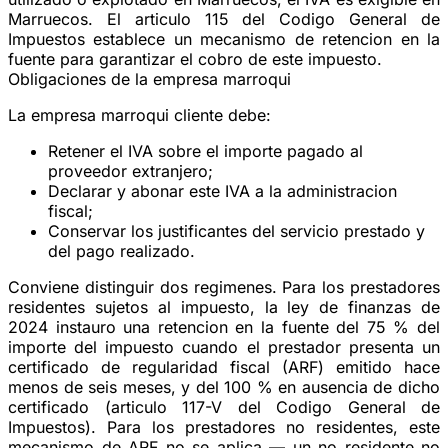
Marruecos. El articulo 115 del Codigo General de
Impuestos establece un mecanismo de retencion en la
fuente para garantizar el cobro de este impuesto.
Obligaciones de la empresa marroqui
La empresa marroqui cliente debe:
Retener el IVA sobre el importe pagado al
proveedor extranjero;
Declarar y abonar este IVA a la administracion
fiscal;
Conservar los justificantes del servicio prestado y
del pago realizado.
Conviene distinguir dos regimenes. Para los
prestadores
residentes
sujetos al impuesto, la ley de finanzas de
2024 instauro una retencion en la fuente del 75 % del
importe del impuesto cuando el prestador presenta un
certificado de regularidad fiscal (ARF) emitido hace
menos de seis meses, y del 100 % en ausencia de dicho
certificado (articulo 117-V del Codigo General de
Impuestos). Para los
prestadores no residentes
, este
mecanismo de ARF no se aplica — un no residente no