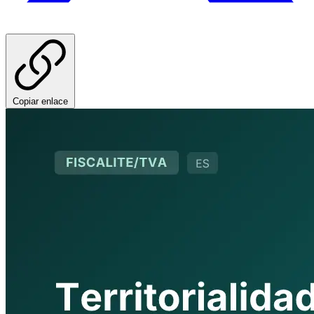
Copiar enlace