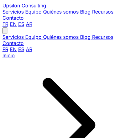
Upsilon
Consulting
Servicios
Equipo
Quiénes somos
Blog
Recursos
Contacto
FR
EN
ES
AR
Servicios
Equipo
Quiénes somos
Blog
Recursos
Contacto
FR
EN
ES
AR
Inicio