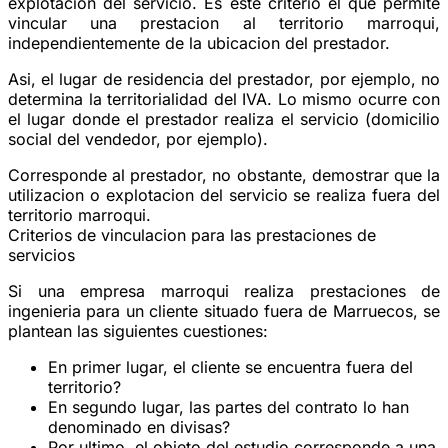
explotacion del servicio. Es este criterio el que permite
vincular una prestacion al territorio marroqui,
independientemente de la ubicacion del prestador.
Asi, el lugar de residencia del prestador, por ejemplo, no
determina la territorialidad del IVA. Lo mismo ocurre con
el lugar donde el prestador realiza el servicio (domicilio
social del vendedor, por ejemplo).
Corresponde al prestador, no obstante, demostrar que la
utilizacion o explotacion del servicio se realiza fuera del
territorio marroqui.
Criterios de vinculacion para las prestaciones de
servicios
Si una empresa marroqui realiza prestaciones de
ingenieria para un cliente situado fuera de Marruecos, se
plantean las siguientes cuestiones:
En primer lugar, el cliente se encuentra fuera del
territorio?
En segundo lugar, las partes del contrato lo han
denominado en divisas?
Por ultimo, el objeto del estudio corresponde a una