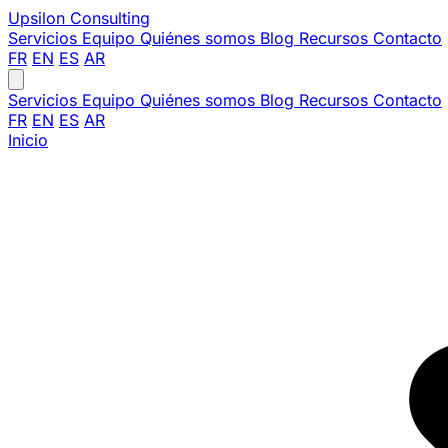
Upsilon
Consulting
Servicios
Equipo
Quiénes somos
Blog
Recursos
Contacto
FR
EN
ES
AR
Servicios
Equipo
Quiénes somos
Blog
Recursos
Contacto
FR
EN
ES
AR
Inicio