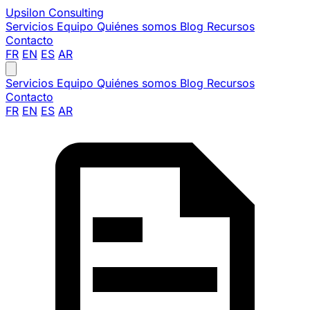
Upsilon
Consulting
Servicios
Equipo
Quiénes somos
Blog
Recursos
Contacto
FR
EN
ES
AR
Servicios
Equipo
Quiénes somos
Blog
Recursos
Contacto
FR
EN
ES
AR