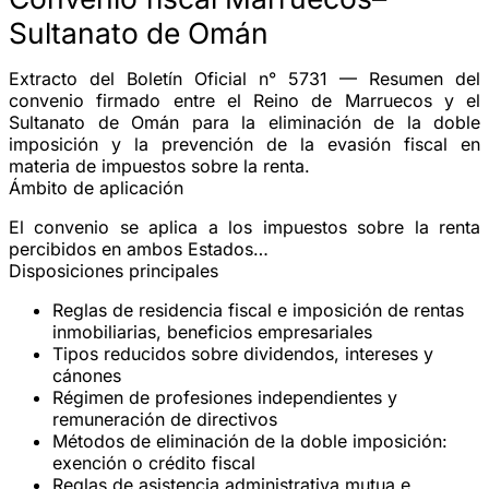
Sultanato de Omán
Extracto del Boletín Oficial n° 5731 — Resumen del
convenio firmado entre el Reino de Marruecos y el
Sultanato de Omán para la
eliminación de la doble
imposición
y la prevención de la evasión fiscal en
materia de impuestos sobre la renta.
Ámbito de aplicación
El convenio se aplica a los impuestos sobre la renta
percibidos en ambos Estados…
Disposiciones principales
Reglas de
residencia fiscal
e imposición de rentas
inmobiliarias, beneficios empresariales
Tipos reducidos sobre
dividendos
,
intereses
y
cánones
Régimen de
profesiones independientes
y
remuneración de directivos
Métodos de eliminación de la doble imposición:
exención o crédito fiscal
Reglas de
asistencia administrativa
mutua e