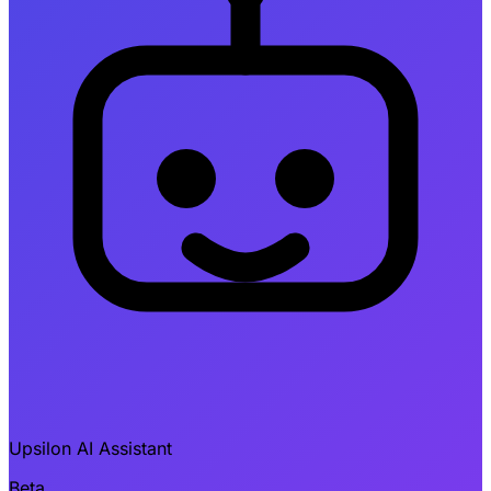
Upsilon AI Assistant
Beta