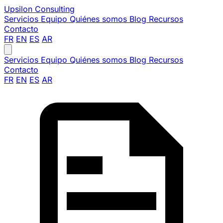
Upsilon
Consulting
Servicios
Equipo
Quiénes somos
Blog
Recursos
Contacto
FR
EN
ES
AR
Servicios
Equipo
Quiénes somos
Blog
Recursos
Contacto
FR
EN
ES
AR