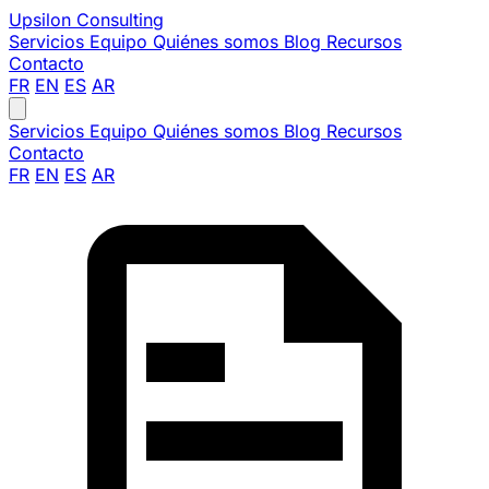
Upsilon
Consulting
Servicios
Equipo
Quiénes somos
Blog
Recursos
Contacto
FR
EN
ES
AR
Servicios
Equipo
Quiénes somos
Blog
Recursos
Contacto
FR
EN
ES
AR