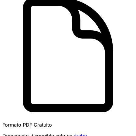
Formato PDF
Gratuito
Documento disponible solo en
árabe