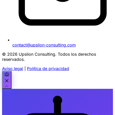
contact@upsilon-consulting.com
© 2026 Upsilon Consulting. Todos los derechos
reservados.
Aviso legal
|
Política de privacidad
AI