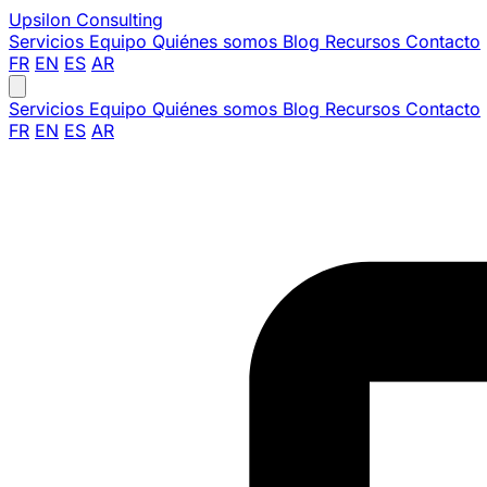
Upsilon
Consulting
Servicios
Equipo
Quiénes somos
Blog
Recursos
Contacto
FR
EN
ES
AR
Servicios
Equipo
Quiénes somos
Blog
Recursos
Contacto
FR
EN
ES
AR