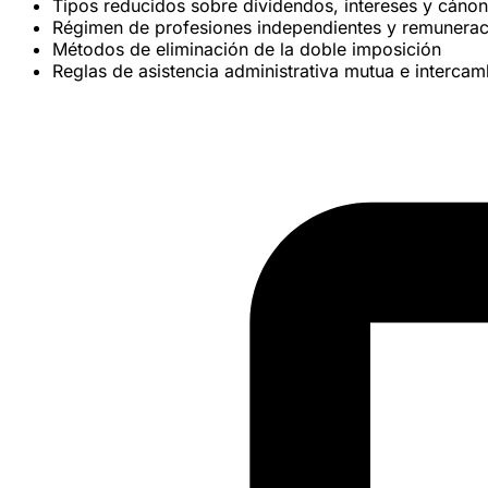
Tipos reducidos sobre
dividendos
,
intereses
y
cánon
Régimen de
profesiones independientes
y
remunerac
Métodos de eliminación de la doble imposición
Reglas de
asistencia administrativa
mutua e intercam