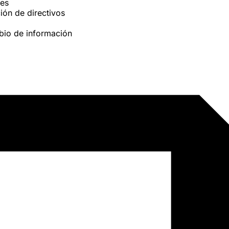
es
ión de directivos
bio de información