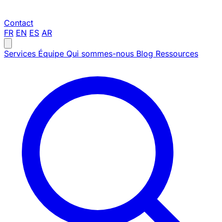
Contact
FR
EN
ES
AR
Services
Équipe
Qui sommes-nous
Blog
Ressources