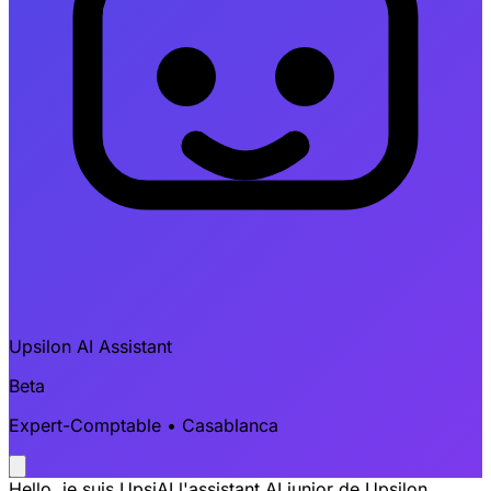
Upsilon AI Assistant
Beta
Expert-Comptable • Casablanca
Hello, je suis UpsiAI l'assistant AI junior de Upsilon,