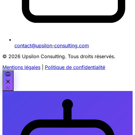
contact@upsilon-consulting.com
© 2026 Upsilon Consulting. Tous droits réservés.
Mentions légales
|
Politique de confidentialité
AI