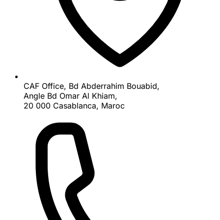
CAF Office, Bd Abderrahim Bouabid,
Angle Bd Omar Al Khiam,
20 000 Casablanca, Maroc