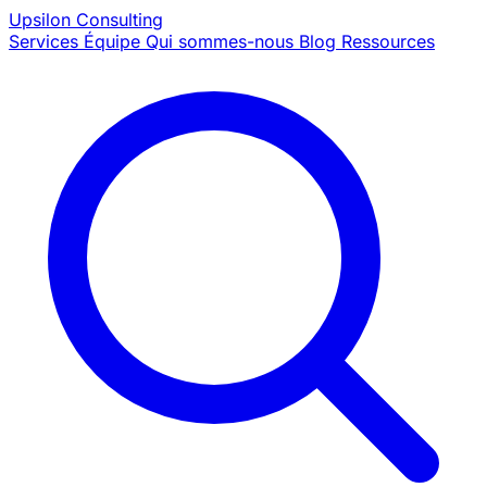
Upsilon
Consulting
Services
Équipe
Qui sommes-nous
Blog
Ressources