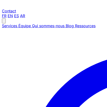
Contact
FR
EN
ES
AR
Services
Équipe
Qui sommes-nous
Blog
Ressources