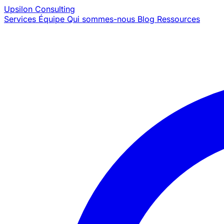
Upsilon
Consulting
Services
Équipe
Qui sommes-nous
Blog
Ressources