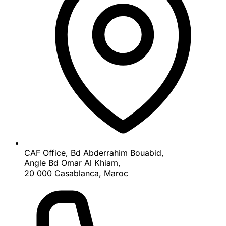
CAF Office, Bd Abderrahim Bouabid,
Angle Bd Omar Al Khiam,
20 000 Casablanca, Maroc