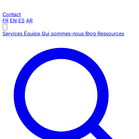
Contact
FR
EN
ES
AR
Services
Équipe
Qui sommes-nous
Blog
Ressources