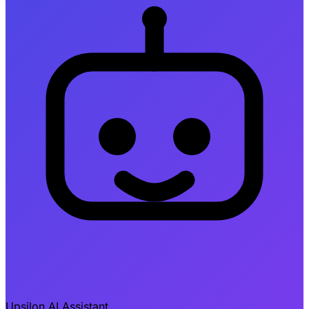
Upsilon AI Assistant