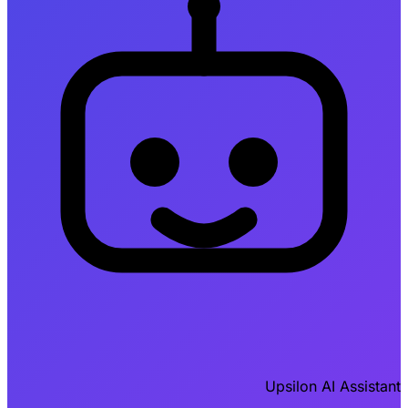
Upsilon AI Assistant