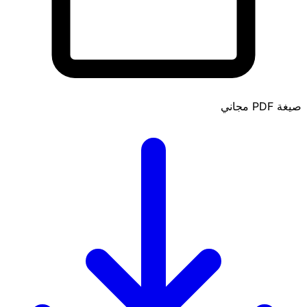
صيغة PDF
مجاني