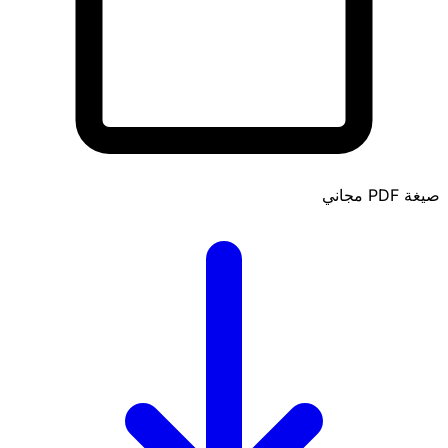
صيغة PDF
مجاني