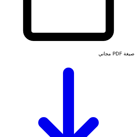
صيغة PDF
مجاني