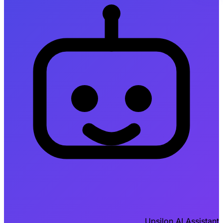
Upsilon AI Assistant