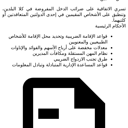
تسري الاتفاقية على ضرائب الدخل المفروضة في كلا البلدين،
وتنطبق على الأشخاص المقيمين في إحدى الدولتين المتعاقدتين أو
كلتيهما.
الأحكام الرئيسية
قواعد
الإقامة الضريبية
وتحديد محل الإقامة للأشخاص
الطبيعيين والمعنويين
معدلات مخفضة على
أرباح الأسهم
و
الفوائد
و
الإتاوات
نظام
المهن المستقلة
و
مكافآت المديرين
طرق تجنب الازدواج الضريبي
قواعد
المساعدة الإدارية
المتبادلة وتبادل المعلومات