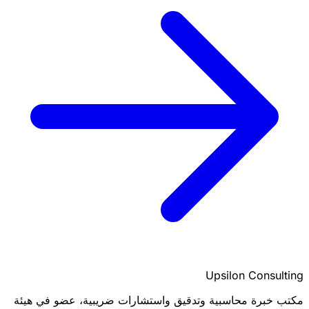
Upsilon Consulting
مكتب خبرة محاسبية وتدقيق واستشارات ضريبية، عضو في هيئة